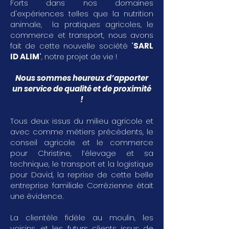
Forts dans nos domaines
d'expériences telles que la nutrition
animale, la pratiques agricoles, le
commerce et transport, nous avons
fait de cette nouvelle société "
SARL
ID ALIM
", notre projet de vie !
Nous sommes heureux d’apporter
un service de qualité et de proximité
!
Tous deux issus du milieu agricole et
avec comme métiers précédents, le
conseil agricole et le commerce
pour Christine, l’élevage et sa
technique, le transport et la logistique
pour David, la reprise de cette belle
entreprise familiale Corrézienne était
une évidence.
La clientèle fidèle au moulin, les
voisins, et les futurs clients issus de