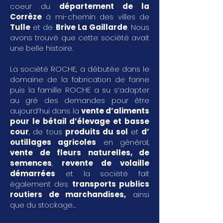
coeur du
département de la
Corrèze
à mi-chemin des villes de
Tulle
et de
Brive La Gaillarde
. Nous
avons trouvé que cette société avait
une belle histoire.
La société ROCHE, a débutée dans le
domaine de la fabrication de farine
puis la famille ROCHE a su s’adapter
au gré des demandes pour être
aujourd’hui dans la
vente d’aliments
pour le bétail d’élevage et basse
cour
, de tous
produits du sol
et
d’
outillages agricoles
en général,
vente de fleurs naturelles, de
semences
,
revente de volaille
démarrées
et la société fait
également des
transports publics
routiers de marchandises
,
ainsi
que du stockage...