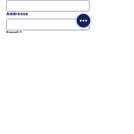
Addresse
Email
*
Téléphone
Message
ENVOYER