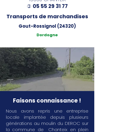
05 55 29 31 77
)
Transports de marchandises
Gout-Rossignol (24320)
Dordogne
Faisons connaissance !
Nous avons repris une entreprise
locale implantée depuis plusieurs
générations au moulin du DEROC sur
la commune de Chanteix en plein