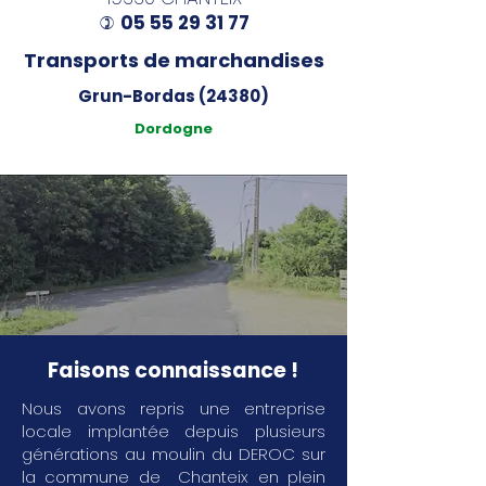
05 55 29 31 77
)
Transports de marchandises
Grun-Bordas (24380)
Dordogne
Faisons connaissance !
Nous avons repris une entreprise
locale implantée depuis plusieurs
générations au moulin du DEROC sur
la commune de Chanteix en plein