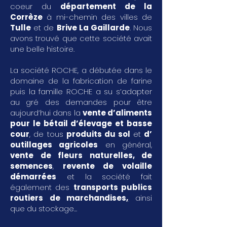
coeur du
département de la
Corrèze
à mi-chemin des villes de
Tulle
et de
Brive La Gaillarde
. Nous
avons trouvé que cette société avait
une belle histoire.
La société ROCHE, a débutée dans le
domaine de la fabrication de farine
puis la famille ROCHE a su s’adapter
au gré des demandes pour être
aujourd’hui dans la
vente d’aliments
pour le bétail d’élevage et basse
cour
, de tous
produits du sol
et
d’
outillages agricoles
en général,
vente de fleurs naturelles, de
semences
,
revente de volaille
démarrées
et la société fait
également des
transports publics
routiers de marchandises
,
ainsi
que du stockage...