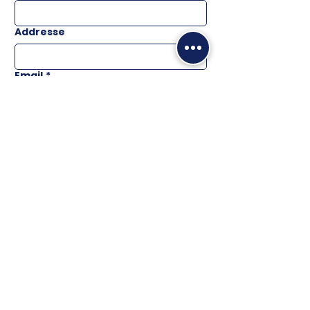
Addresse
Email
*
Téléphone
Message
ENVOYER