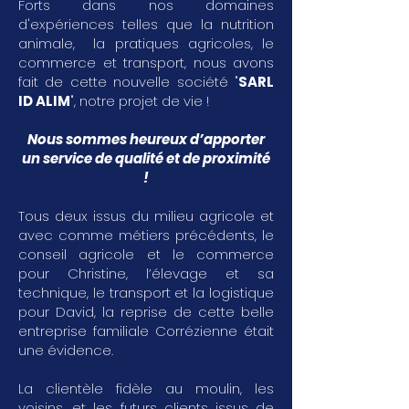
Forts dans nos domaines
d'expériences telles que la nutrition
animale, la pratiques agricoles, le
commerce et transport, nous avons
fait de cette nouvelle société "
SARL
ID ALIM
", notre projet de vie !
Nous sommes heureux d’apporter
un service de qualité et de proximité
!
Tous deux issus du milieu agricole et
avec comme métiers précédents, le
conseil agricole et le commerce
pour Christine, l’élevage et sa
technique, le transport et la logistique
pour David, la reprise de cette belle
entreprise familiale Corrézienne était
une évidence.
La clientèle fidèle au moulin, les
voisins, et les futurs clients issus de