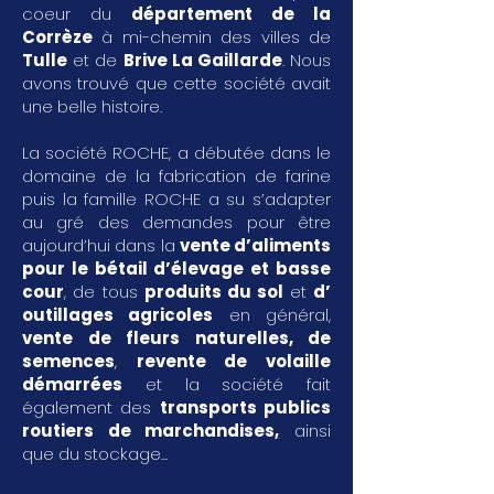
coeur du
département de la
Corrèze
à mi-chemin des villes de
Tulle
et de
Brive La Gaillarde
. Nous
avons trouvé que cette société avait
une belle histoire.
La société ROCHE, a débutée dans le
domaine de la fabrication de farine
puis la famille ROCHE a su s’adapter
au gré des demandes pour être
aujourd’hui dans la
vente d’aliments
pour le bétail d’élevage et basse
cour
, de tous
produits du sol
et
d’
outillages agricoles
en général,
vente de fleurs naturelles, de
semences
,
revente de volaille
démarrées
et la société fait
également des
transports publics
routiers de marchandises
,
ainsi
que du stockage...