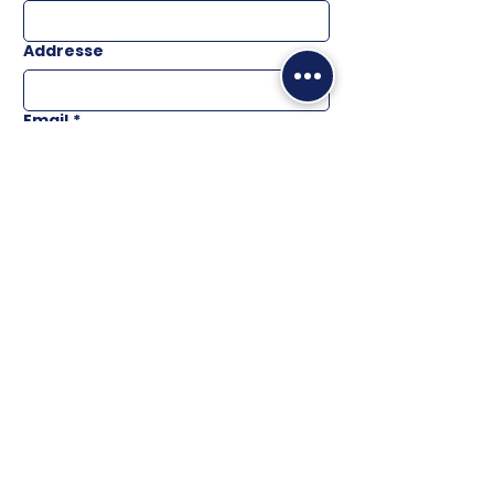
Addresse
Email
*
Téléphone
Message
ENVOYER