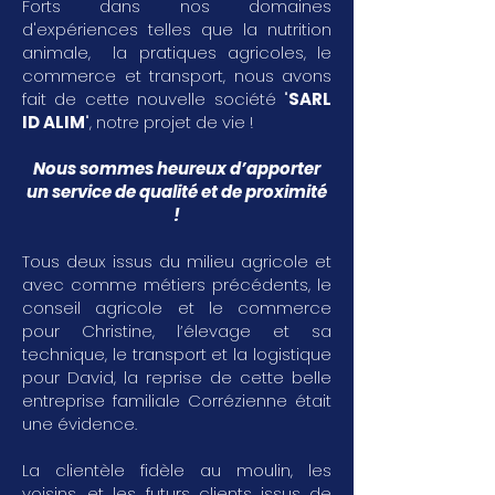
Forts dans nos domaines
d'expériences telles que la nutrition
animale, la pratiques agricoles, le
commerce et transport, nous avons
fait de cette nouvelle société "
SARL
ID ALIM
", notre projet de vie !
Nous sommes heureux d’apporter
un service de qualité et de proximité
!
Tous deux issus du milieu agricole et
avec comme métiers précédents, le
conseil agricole et le commerce
pour Christine, l’élevage et sa
technique, le transport et la logistique
pour David, la reprise de cette belle
entreprise familiale Corrézienne était
une évidence.
La clientèle fidèle au moulin, les
voisins, et les futurs clients issus de