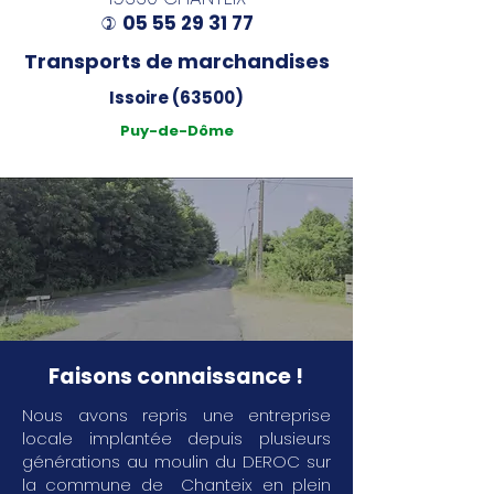
05 55 29 31 77
)
Transports de marchandises
Issoire (63500)
Puy-de-Dôme
Faisons connaissance !
Nous avons repris une entreprise
locale implantée depuis plusieurs
générations au moulin du DEROC sur
la commune de Chanteix en plein