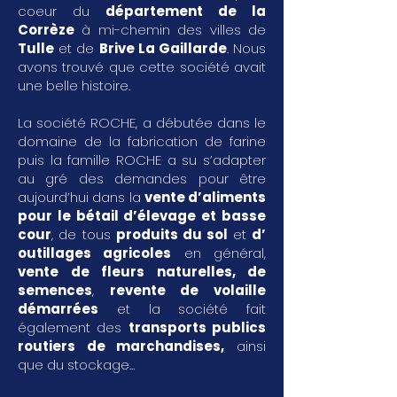
coeur du
département de la
Corrèze
à mi-chemin des villes de
Tulle
et de
Brive La Gaillarde
. Nous
avons trouvé que cette société avait
une belle histoire.
La société ROCHE, a débutée dans le
domaine de la fabrication de farine
puis la famille ROCHE a su s’adapter
au gré des demandes pour être
aujourd’hui dans la
vente d’aliments
pour le bétail d’élevage et basse
cour
, de tous
produits du sol
et
d’
outillages agricoles
en général,
vente de fleurs naturelles, de
semences
,
revente de volaille
démarrées
et la société fait
également des
transports publics
routiers de marchandises
,
ainsi
que du stockage...