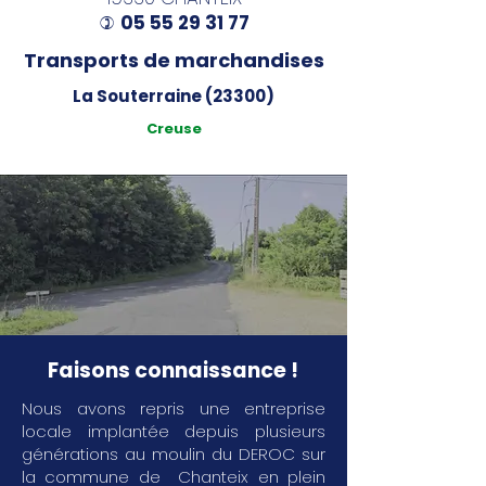
05 55 29 31 77
)
Transports de marchandises
La Souterraine (23300)
Creuse
Faisons connaissance !
Nous avons repris une entreprise
locale implantée depuis plusieurs
générations au moulin du DEROC sur
la commune de Chanteix en plein