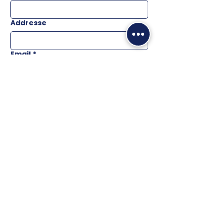
Addresse
Email
*
Téléphone
Message
ENVOYER