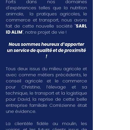
Forts dans nos domaines
d'expériences telles que la nutrition
animale, la pratiques agricoles, le
commerce et transport, nous avons
fait de cette nouvelle société "
SARL
ID ALIM
", notre projet de vie !
Nous sommes heureux d’apporter
un service de qualité et de proximité
!
Tous deux issus du milieu agricole et
avec comme métiers précédents, le
conseil agricole et le commerce
pour Christine, l’élevage et sa
technique, le transport et la logistique
pour David, la reprise de cette belle
entreprise familiale Corrézienne était
une évidence.
La clientèle fidèle au moulin, les
voisins, et les futurs clients issus de