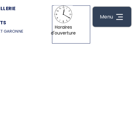
LLERIE
Menu
TS
Horaires
ET GARONNE
d'ouverture