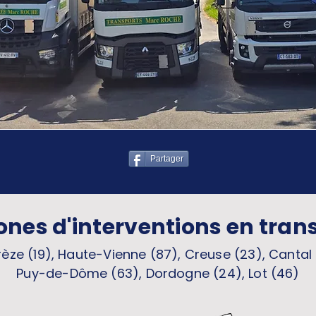
Partager
ones d'interventions en tran
èze (19), Haute-Vienne (87), Creuse (23), Cantal 
Puy-de-Dôme (63), Dordogne (24), Lot (46)