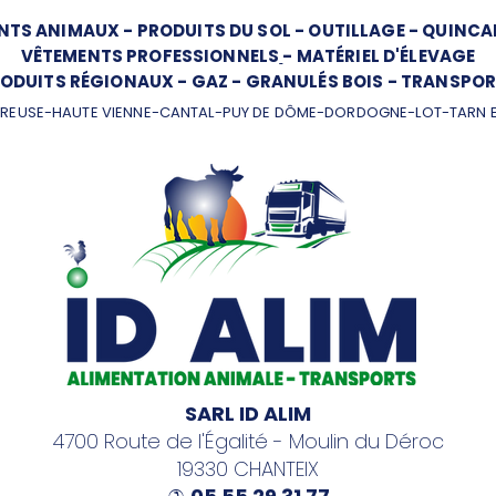
NTS ANIMAUX
-
PRODUITS DU SOL
-
OUTILLAGE
-
QUINCAI
VÊTEMENTS PROFESSIONNELS
-
MATÉRIEL D'ÉLEVAGE
ODUITS RÉGIONAUX
-
GAZ
-
GRANULÉS BOIS
-
TRANSPOR
REUSE-HAUTE VIENNE-CANTAL-PUY DE DÔME-DORDOGNE-LOT-TARN 
SARL ID ALIM
4700 Route de l'Égalité - Moulin du Déroc
19330 CHANTEIX