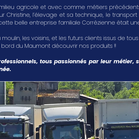
milieu agricole et avec comme métiers précédents,
Christine, l’élevage et sa technique, le transport 
 cette belle entreprise familiale Corrézienne était u
 moulin, les voisins, et les futurs clients issus de tou
u bord du Maumont découvrir nos produits !!
ofessionnels, tous passionnés par leur métier, s
nnée.