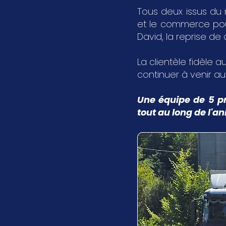
Tous deux issus du 
et le commerce pour 
David, la reprise de
La clientèle fidèle au
continuer à venir a
Une équipe de 5 pr
tout au long de l'a