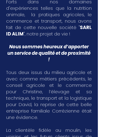
Forts dans nos domaines
d'expériences telles que la nutrition
animale, la pratiques agricoles, le
commerce et transport, nous avons
fait de cette nouvelle société "
SARL
ID ALIM
", notre projet de vie !
Nous sommes heureux d’apporter
un service de qualité et de proximité
!
Tous deux issus du milieu agricole et
avec comme métiers précédents, le
conseil agricole et le commerce
pour Christine, l’élevage et sa
technique, le transport et la logistique
pour David, la reprise de cette belle
entreprise familiale Corrézienne était
une évidence.
La clientèle fidèle au moulin, les
voisins, et les futurs clients issus de