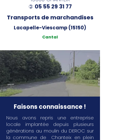
05 55 29 31 77
)
Transports de marchandises
Lacapelle-Viescamp (15150)
Cantal
Faisons connaissance !
Nous avons repris une entreprise
locale implantée depuis plusieurs
générations au moulin du DEROC sur
la commune de Chanteix en plein