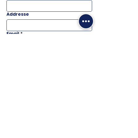
Addresse
Email
*
Téléphone
Message
ENVOYER