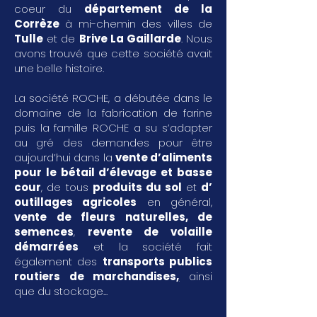
coeur du
département de la
Corrèze
à mi-chemin des villes de
Tulle
et de
Brive La Gaillarde
. Nous
avons trouvé que cette société avait
une belle histoire.
La société ROCHE, a débutée dans le
domaine de la fabrication de farine
puis la famille ROCHE a su s’adapter
au gré des demandes pour être
aujourd’hui dans la
vente d’aliments
pour le bétail d’élevage et basse
cour
, de tous
produits du sol
et
d’
outillages agricoles
en général,
vente de fleurs naturelles, de
semences
,
revente de volaille
démarrées
et la société fait
également des
transports publics
routiers de marchandises
,
ainsi
que du stockage...