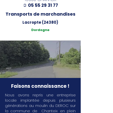
05 55 29 31 77
)
Transports de marchandises
Lacropte (24380)
Dordogne
Faisons connaissance !
Nous avons repris une entreprise
locale implantée depuis plusieurs
générations au moulin du DEROC sur
la commune de Chanteix en plein