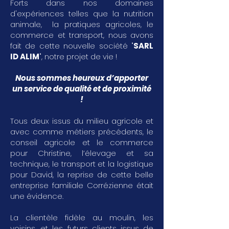
Forts dans nos domaines
d'expériences telles que la nutrition
animale, la pratiques agricoles, le
commerce et transport, nous avons
fait de cette nouvelle société "
SARL
ID ALIM
", notre projet de vie !
Nous sommes heureux d’apporter
un service de qualité et de proximité
!
Tous deux issus du milieu agricole et
avec comme métiers précédents, le
conseil agricole et le commerce
pour Christine, l’élevage et sa
technique, le transport et la logistique
pour David, la reprise de cette belle
entreprise familiale Corrézienne était
une évidence.
La clientèle fidèle au moulin, les
voisins, et les futurs clients issus de