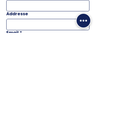
Addresse
Email
*
Téléphone
Message
ENVOYER