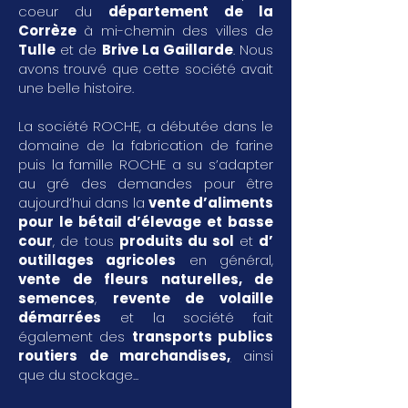
coeur du
département de la
Corrèze
à mi-chemin des villes de
Tulle
et de
Brive La Gaillarde
. Nous
avons trouvé que cette société avait
une belle histoire.
La société ROCHE, a débutée dans le
domaine de la fabrication de farine
puis la famille ROCHE a su s’adapter
au gré des demandes pour être
aujourd’hui dans la
vente d’aliments
pour le bétail d’élevage et basse
cour
, de tous
produits du sol
et
d’
outillages agricoles
en général,
vente de fleurs naturelles, de
semences
,
revente de volaille
démarrées
et la société fait
également des
transports publics
routiers de marchandises
,
ainsi
que du stockage...