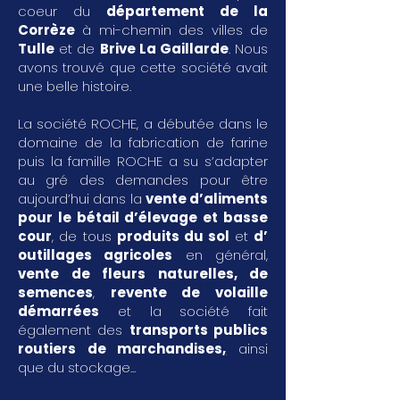
coeur du
département de la
Corrèze
à mi-chemin des villes de
Tulle
et de
Brive La Gaillarde
. Nous
avons trouvé que cette société avait
une belle histoire.
La société ROCHE, a débutée dans le
domaine de la fabrication de farine
puis la famille ROCHE a su s’adapter
au gré des demandes pour être
aujourd’hui dans la
vente d’aliments
pour le bétail d’élevage et basse
cour
, de tous
produits du sol
et
d’
outillages agricoles
en général,
vente de fleurs naturelles, de
semences
,
revente de volaille
démarrées
et la société fait
également des
transports publics
routiers de marchandises
,
ainsi
que du stockage...