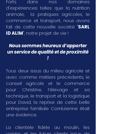
Forts dans nos domaines
d'expériences telles que la nutrition
animale, la pratiques agricoles, le
commerce et transport, nous avons
fait de cette nouvelle société "
SARL
ID ALIM
", notre projet de vie !
Nous sommes heureux d’apporter
un service de qualité et de proximité
!
Tous deux issus du milieu agricole et
avec comme métiers précédents, le
conseil agricole et le commerce
pour Christine, l’élevage et sa
technique, le transport et la logistique
pour David, la reprise de cette belle
entreprise familiale Corrézienne était
une évidence.
La clientèle fidèle au moulin, les
voisins, et les futurs clients issus de