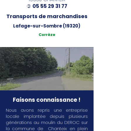
05 55 29 31 77
)
Transports de marchandises
Lafage-sur-Sombre (19320)
Corrèze
Faisons connaissance !
Nous avons repris une entreprise
locale implantée depuis plusieurs
générations au moulin du DEROC sur
la commune de Chanteix en plein