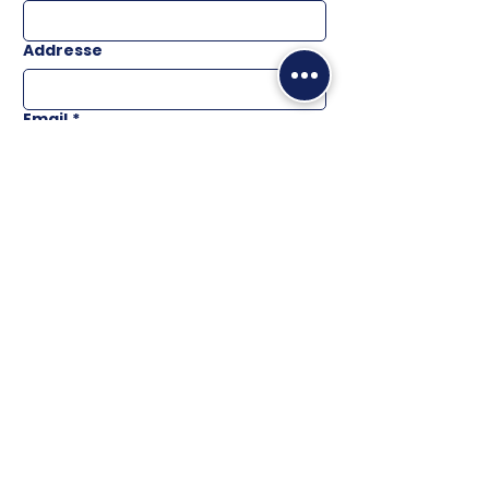
Addresse
Email
*
Téléphone
Message
ENVOYER