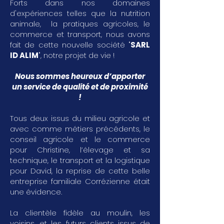
Forts dans nos domaines
d'expériences telles que la nutrition
animale, la pratiques agricoles, le
commerce et transport, nous avons
fait de cette nouvelle société "
SARL
ID ALIM
", notre projet de vie !
Nous sommes heureux d’apporter
un service de qualité et de proximité
!
Tous deux issus du milieu agricole et
avec comme métiers précédents, le
conseil agricole et le commerce
pour Christine, l’élevage et sa
technique, le transport et la logistique
pour David, la reprise de cette belle
entreprise familiale Corrézienne était
une évidence.
La clientèle fidèle au moulin, les
voisins, et les futurs clients issus de