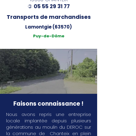
05 55 29 31 77
)
Transports de marchandises
Lamontgie (63570)
Puy-de-Dôme
Faisons connaissance !
Nous avons repris une entreprise
locale implantée depuis plusieurs
générations au moulin du DEROC sur
la commune de Chanteix en plein