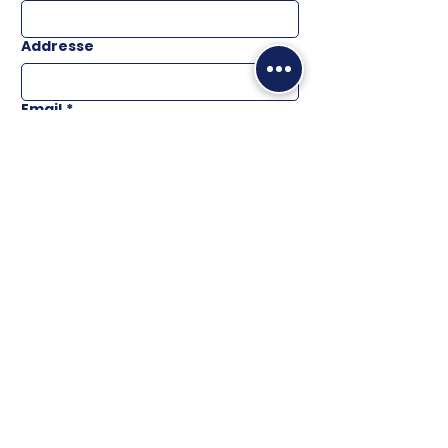
Addresse
Email
*
Téléphone
Message
ENVOYER