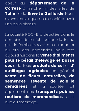
coeur du
département de la
Corrèze
à mi-chemin des villes de
Tulle
et de
Brive La Gaillarde
. Nous
avons trouvé que cette société avait
une belle histoire.
La société ROCHE, a débutée dans le
domaine de la fabrication de farine
puis la famille ROCHE a su s’adapter
au gré des demandes pour être
aujourd’hui dans la
vente d’aliments
pour le bétail d’élevage et basse
cour
, de tous
produits du sol
et
d’
outillages agricoles
en général,
vente de fleurs naturelles, de
semences
,
revente de volaille
démarrées
et la société fait
également des
transports publics
routiers de marchandises
,
ainsi
que du stockage...