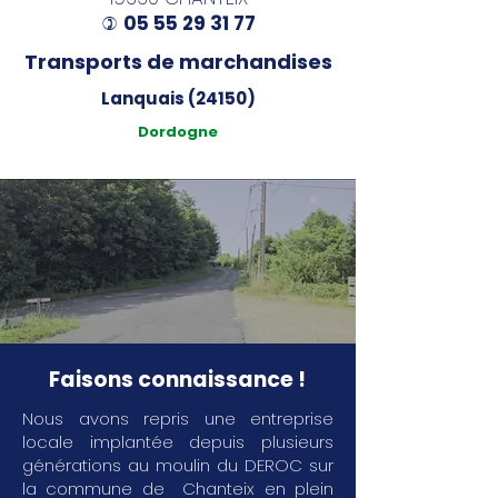
05 55 29 31 77
)
Transports de marchandises
Lanquais (24150)
Dordogne
Faisons connaissance !
Nous avons repris une entreprise
locale implantée depuis plusieurs
générations au moulin du DEROC sur
la commune de Chanteix en plein