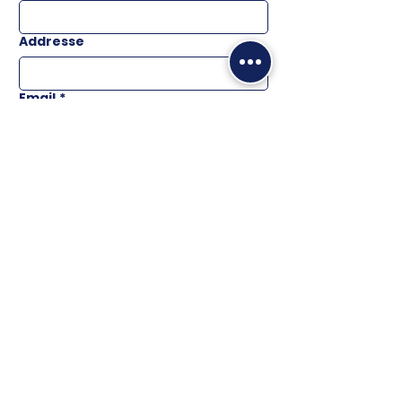
Addresse
Email
*
Téléphone
Message
ENVOYER