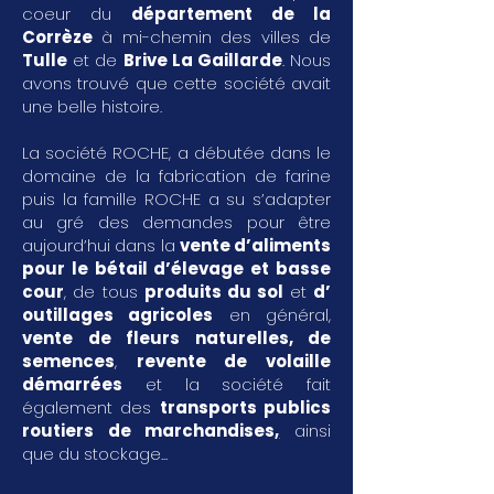
coeur du
département de la
Corrèze
à mi-chemin des villes de
Tulle
et de
Brive La Gaillarde
. Nous
avons trouvé que cette société avait
une belle histoire.
La société ROCHE, a débutée dans le
domaine de la fabrication de farine
puis la famille ROCHE a su s’adapter
au gré des demandes pour être
aujourd’hui dans la
vente d’aliments
pour le bétail d’élevage et basse
cour
, de tous
produits du sol
et
d’
outillages agricoles
en général,
vente de fleurs naturelles, de
semences
,
revente de volaille
démarrées
et la société fait
également des
transports publics
routiers de marchandises
,
ainsi
que du stockage...