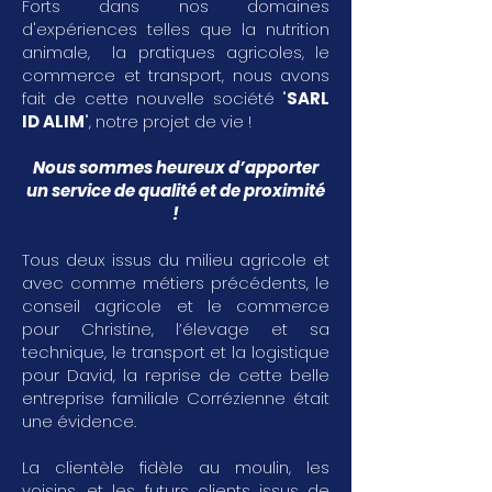
Forts dans nos domaines
d'expériences telles que la nutrition
animale, la pratiques agricoles, le
commerce et transport, nous avons
fait de cette nouvelle société "
SARL
ID ALIM
", notre projet de vie !
Nous sommes heureux d’apporter
un service de qualité et de proximité
!
Tous deux issus du milieu agricole et
avec comme métiers précédents, le
conseil agricole et le commerce
pour Christine, l’élevage et sa
technique, le transport et la logistique
pour David, la reprise de cette belle
entreprise familiale Corrézienne était
une évidence.
La clientèle fidèle au moulin, les
voisins, et les futurs clients issus de