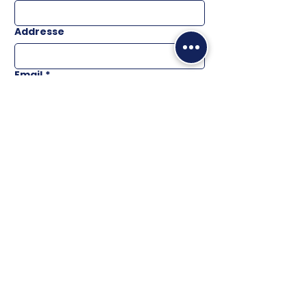
Addresse
Email
*
Téléphone
Message
ENVOYER