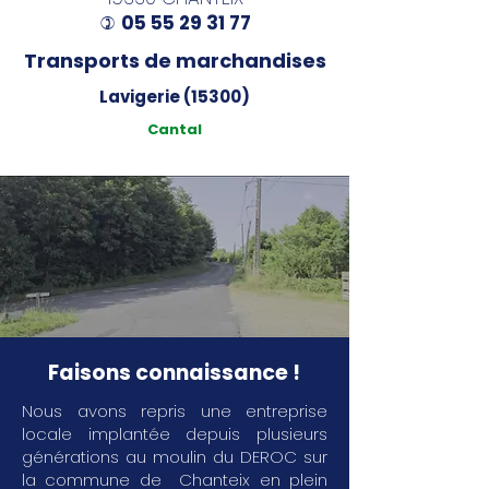
05 55 29 31 77
)
Transports de marchandises
Lavigerie (15300)
Cantal
Faisons connaissance !
Nous avons repris une entreprise
locale implantée depuis plusieurs
générations au moulin du DEROC sur
la commune de Chanteix en plein