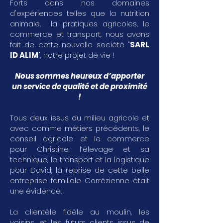
Forts dans nos domaines
d'expériences telles que la nutrition
animale, la pratiques agricoles, le
commerce et transport, nous avons
fait de cette nouvelle société "
SARL
ID ALIM
", notre projet de vie !
Nous sommes heureux d’apporter
un service de qualité et de proximité
!
Tous deux issus du milieu agricole et
avec comme métiers précédents, le
conseil agricole et le commerce
pour Christine, l’élevage et sa
technique, le transport et la logistique
pour David, la reprise de cette belle
entreprise familiale Corrézienne était
une évidence.
La clientèle fidèle au moulin, les
voisins, et les futurs clients issus de