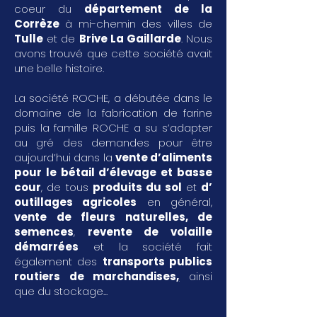
coeur du
département de la
Corrèze
à mi-chemin des villes de
Tulle
et de
Brive La Gaillarde
. Nous
avons trouvé que cette société avait
une belle histoire.
La société ROCHE, a débutée dans le
domaine de la fabrication de farine
puis la famille ROCHE a su s’adapter
au gré des demandes pour être
aujourd’hui dans la
vente d’aliments
pour le bétail d’élevage et basse
cour
, de tous
produits du sol
et
d’
outillages agricoles
en général,
vente de fleurs naturelles, de
semences
,
revente de volaille
démarrées
et la société fait
également des
transports publics
routiers de marchandises
,
ainsi
que du stockage...