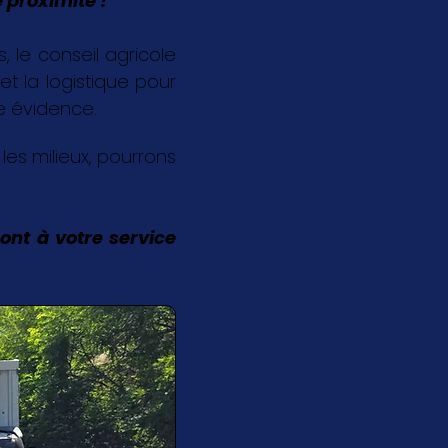
 proximité !
 le conseil agricole
et la logistique pour
ne évidence.
s les milieux, pourrons
ont à votre service