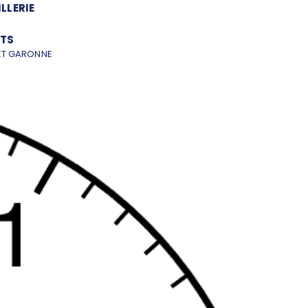
LLERIE
TS
ET GARONNE