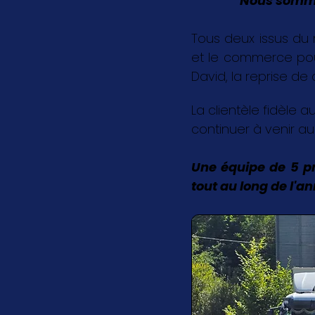
Nous sommes
Tous deux issus du 
et le commerce pour 
David, la reprise de
La clientèle fidèle au
continuer à venir a
Une équipe de 5 pr
tout au long de l'a