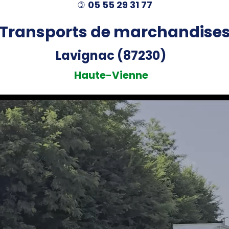
05 55 29 31 77
)
Transports de marchandise
Lavignac (87230)
Haute-Vienne