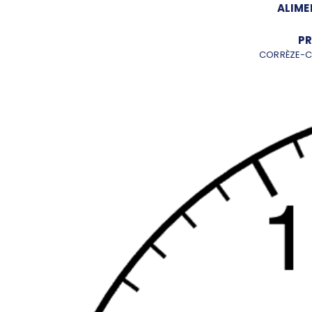
ALIME
PR
CORRÈZE-C