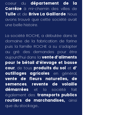
coeur du
département de la
Corrèze
à mi-chemin des villes de
Tulle
et de
Brive La Gaillarde
. Nous
avons trouvé que cette société avait
une belle histoire.
La société ROCHE, a débutée dans le
domaine de la fabrication de farine
puis la famille ROCHE a su s’adapter
au gré des demandes pour être
aujourd’hui dans la
vente d’aliments
pour le bétail d’élevage et basse
cour
, de tous
produits du sol
et
d’
outillages agricoles
en général,
vente de fleurs naturelles, de
semences
,
revente de volaille
démarrées
et la société fait
également des
transports publics
routiers de marchandises
,
ainsi
que du stockage...