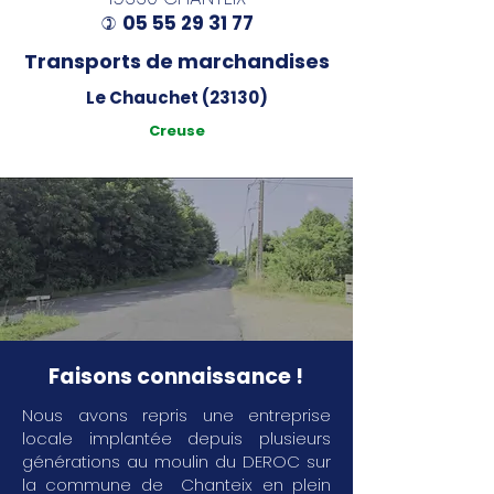
05 55 29 31 77
)
Transports de marchandises
Le Chauchet (23130)
Creuse
Faisons connaissance !
Nous avons repris une entreprise
locale implantée depuis plusieurs
générations au moulin du DEROC sur
la commune de Chanteix en plein