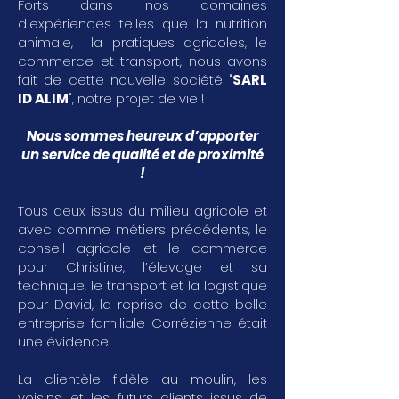
Forts dans nos domaines
d'expériences telles que la nutrition
animale, la pratiques agricoles, le
commerce et transport, nous avons
fait de cette nouvelle société "
SARL
ID ALIM
", notre projet de vie !
Nous sommes heureux d’apporter
un service de qualité et de proximité
!
Tous deux issus du milieu agricole et
avec comme métiers précédents, le
conseil agricole et le commerce
pour Christine, l’élevage et sa
technique, le transport et la logistique
pour David, la reprise de cette belle
entreprise familiale Corrézienne était
une évidence.
La clientèle fidèle au moulin, les
voisins, et les futurs clients issus de