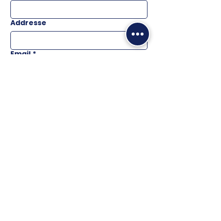
Addresse
Email
*
Téléphone
Message
ENVOYER