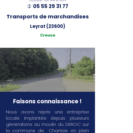
05 55 29 31 77
)
Transports de marchandises
Leyrat (23600)
Creuse
Faisons connaissance !
Nous avons repris une entreprise
locale implantée depuis plusieurs
générations au moulin du DEROC sur
la commune de Chanteix en plein