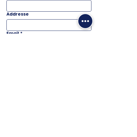
Addresse
Email
*
Téléphone
Message
ENVOYER