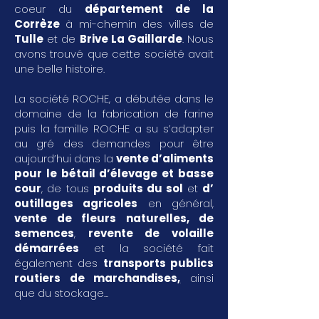
coeur du
département de la
Corrèze
à mi-chemin des villes de
Tulle
et de
Brive La Gaillarde
. Nous
avons trouvé que cette société avait
une belle histoire.
La société ROCHE, a débutée dans le
domaine de la fabrication de farine
puis la famille ROCHE a su s’adapter
au gré des demandes pour être
aujourd’hui dans la
vente d’aliments
pour le bétail d’élevage et basse
cour
, de tous
produits du sol
et
d’
outillages agricoles
en général,
vente de fleurs naturelles, de
semences
,
revente de volaille
démarrées
et la société fait
également des
transports publics
routiers de marchandises
,
ainsi
que du stockage...