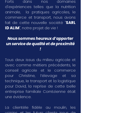
Forts dans nos domaines
d'expériences telles que la nutrition
animale, la pratiques agricoles, le
commerce et transport, nous avons
fait de cette nouvelle société "
SARL
ID ALIM
", notre projet de vie !
Nous sommes heureux d’apporter
un service de qualité et de proximité
!
Tous deux issus du milieu agricole et
avec comme métiers précédents, le
conseil agricole et le commerce
pour Christine, l’élevage et sa
technique, le transport et la logistique
pour David, la reprise de cette belle
entreprise familiale Corrézienne était
une évidence.
La clientèle fidèle au moulin, les
voisins, et les futurs clients issus de