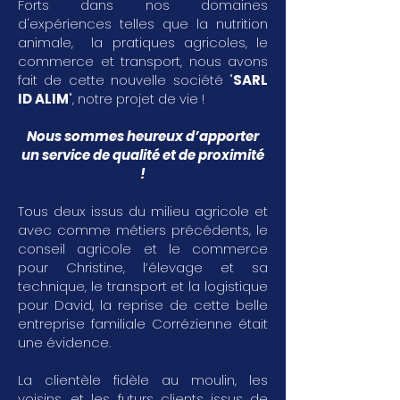
Forts dans nos domaines
d'expériences telles que la nutrition
animale, la pratiques agricoles, le
commerce et transport, nous avons
fait de cette nouvelle société "
SARL
ID ALIM
", notre projet de vie !
Nous sommes heureux d’apporter
un service de qualité et de proximité
!
Tous deux issus du milieu agricole et
avec comme métiers précédents, le
conseil agricole et le commerce
pour Christine, l’élevage et sa
technique, le transport et la logistique
pour David, la reprise de cette belle
entreprise familiale Corrézienne était
une évidence.
La clientèle fidèle au moulin, les
voisins, et les futurs clients issus de