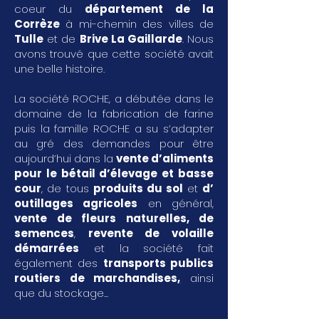
coeur du
département de la
Corrèze
à mi-chemin des villes de
Tulle
et de
Brive La Gaillarde
. Nous
avons trouvé que cette société avait
une belle histoire.
La société ROCHE, a débutée dans le
domaine de la fabrication de farine
puis la famille ROCHE a su s’adapter
au gré des demandes pour être
aujourd’hui dans la
vente d’aliments
pour le bétail d’élevage et basse
cour
, de tous
produits du sol
et
d’
outillages agricoles
en général,
vente de fleurs naturelles, de
semences
,
revente de volaille
démarrées
et la société fait
également des
transports publics
routiers de marchandises
,
ainsi
que du stockage...