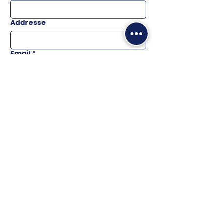
Addresse
Email
*
Téléphone
Message
ENVOYER