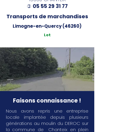
05 55 29 31 77
)
Transports de marchandises
Limogne-en-Quercy (46260)
Lot
Faisons connaissance !
Nous avons repris une entreprise
locale implantée depuis plusieurs
générations au moulin du DEROC sur
la commune de Chanteix en plein