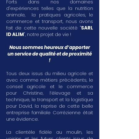
Forts dans nos domaines
d'expériences telles que la nutrition
animale, la pratiques agricoles, le
commerce et transport, nous avons
fait de cette nouvelle société "
SARL
ID ALIM
", notre projet de vie !
Nous sommes heureux d’apporter
un service de qualité et de proximité
!
Tous deux issus du milieu agricole et
avec comme métiers précédents, le
conseil agricole et le commerce
pour Christine, l’élevage et sa
technique, le transport et la logistique
pour David, la reprise de cette belle
entreprise familiale Corrézienne était
une évidence.
La clientèle fidèle au moulin, les
voisins, et les futurs clients issus de