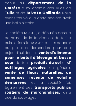
coeur du
département de la
Corrèze
à mi-chemin des villes de
Tulle
et de
Brive La Gaillarde
. Nous
avons trouvé que cette société avait
une belle histoire.
La société ROCHE, a débutée dans le
domaine de la fabrication de farine
puis la famille ROCHE a su s’adapter
au gré des demandes pour être
aujourd’hui dans la
vente d’aliments
pour le bétail d’élevage et basse
cour
, de tous
produits du sol
et
d’
outillages agricoles
en général,
vente de fleurs naturelles, de
semences
,
revente de volaille
démarrées
et la société fait
également des
transports publics
routiers de marchandises
,
ainsi
que du stockage...