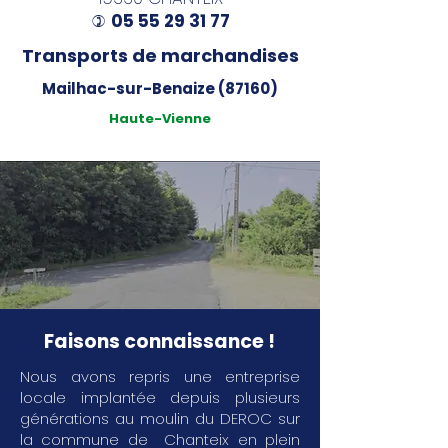
05 55 29 31 77
)
Transports de marchandises
Mailhac-sur-Benaize (87160)
Haute-Vienne
Faisons connaissance !
Nous avons repris une entreprise
locale implantée depuis plusieurs
générations au moulin du DEROC sur
la commune de Chanteix en plein