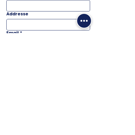
Addresse
Email
*
Téléphone
Message
ENVOYER