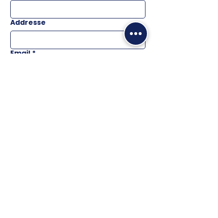
Addresse
Email
*
Téléphone
Message
ENVOYER