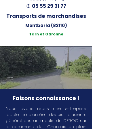
05 55 29 31 77
)
Transports de marchandises
Montbarla (82110)
Tarn et Garonne
Faisons connaissance !
Nous avons repris une entreprise
locale implantée depuis plusieurs
générations au moulin du DEROC sur
la commune de Chanteix en plein