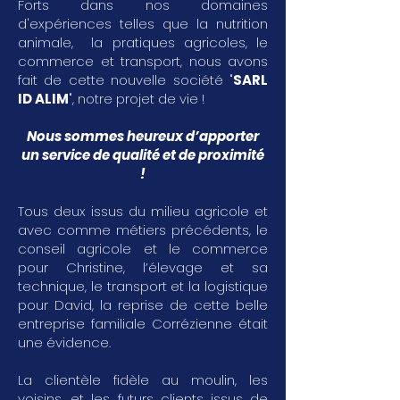
Forts dans nos domaines
d'expériences telles que la nutrition
animale, la pratiques agricoles, le
commerce et transport, nous avons
fait de cette nouvelle société "
SARL
ID ALIM
", notre projet de vie !
Nous sommes heureux d’apporter
un service de qualité et de proximité
!
Tous deux issus du milieu agricole et
avec comme métiers précédents, le
conseil agricole et le commerce
pour Christine, l’élevage et sa
technique, le transport et la logistique
pour David, la reprise de cette belle
entreprise familiale Corrézienne était
une évidence.
La clientèle fidèle au moulin, les
voisins, et les futurs clients issus de