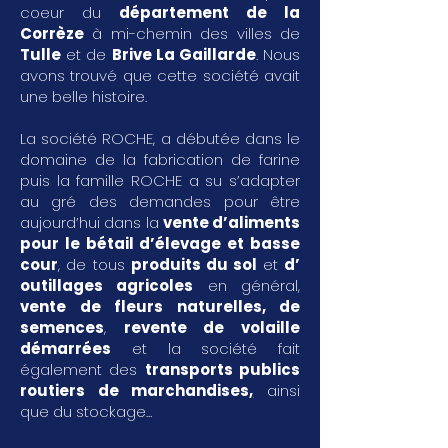
coeur du
département de la
Corrèze
à mi-chemin des villes de
Tulle
et de
Brive La Gaillarde
. Nous
avons trouvé que cette société avait
une belle histoire.
La société ROCHE, a débutée dans le
domaine de la fabrication de farine
puis la famille ROCHE a su s’adapter
au gré des demandes pour être
aujourd’hui dans la
vente d’aliments
pour le bétail d’élevage et basse
cour
, de tous
produits du sol
et
d’
outillages agricoles
en général,
vente de fleurs naturelles, de
semences
,
revente de volaille
démarrées
et la société fait
également des
transports publics
routiers de marchandises
,
ainsi
que du stockage...