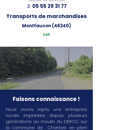
05 55 29 31 77
)
Transports de marchandises
Montfaucon (46240)
Lot
Faisons connaissance !
Nous avons repris une entreprise
locale implantée depuis plusieurs
générations au moulin du DEROC sur
la commune de Chanteix en plein