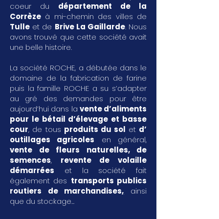
coeur du
département de la
Corrèze
à mi-chemin des villes de
Tulle
et de
Brive La Gaillarde
. Nous
avons trouvé que cette société avait
une belle histoire.
La société ROCHE, a débutée dans le
domaine de la fabrication de farine
puis la famille ROCHE a su s’adapter
au gré des demandes pour être
aujourd’hui dans la
vente d’aliments
pour le bétail d’élevage et basse
cour
, de tous
produits du sol
et
d’
outillages agricoles
en général,
vente de fleurs naturelles, de
semences
,
revente de volaille
démarrées
et la société fait
également des
transports publics
routiers de marchandises
,
ainsi
que du stockage...