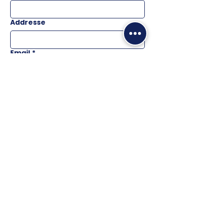
Addresse
Email
*
Téléphone
Message
ENVOYER