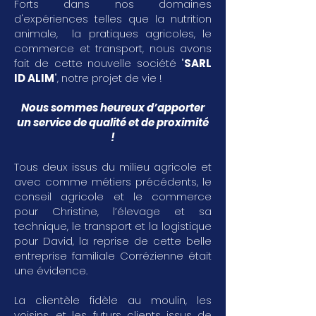
Forts dans nos domaines
d'expériences telles que la nutrition
animale, la pratiques agricoles, le
commerce et transport, nous avons
fait de cette nouvelle société "
SARL
ID ALIM
", notre projet de vie !
Nous sommes heureux d’apporter
un service de qualité et de proximité
!
Tous deux issus du milieu agricole et
avec comme métiers précédents, le
conseil agricole et le commerce
pour Christine, l’élevage et sa
technique, le transport et la logistique
pour David, la reprise de cette belle
entreprise familiale Corrézienne était
une évidence.
La clientèle fidèle au moulin, les
voisins, et les futurs clients issus de