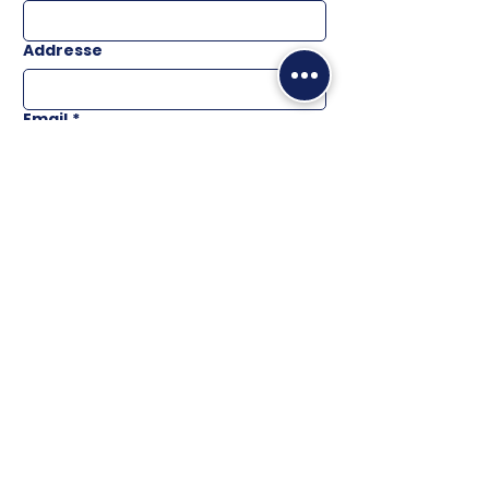
Addresse
Email
*
Téléphone
Message
ENVOYER