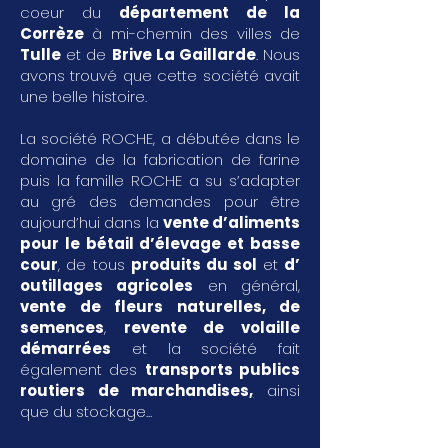
coeur du
département de la
Corrèze
à mi-chemin des villes de
Tulle
et de
Brive La Gaillarde
. Nous
avons trouvé que cette société avait
une belle histoire.
La société ROCHE, a débutée dans le
domaine de la fabrication de farine
puis la famille ROCHE a su s’adapter
au gré des demandes pour être
aujourd’hui dans la
vente d’aliments
pour le bétail d’élevage et basse
cour
, de tous
produits du sol
et
d’
outillages agricoles
en général,
vente de fleurs naturelles, de
semences
,
revente de volaille
démarrées
et la société fait
également des
transports publics
routiers de marchandises
,
ainsi
que du stockage...