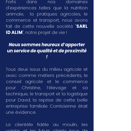
Forts dans nos domaines
d'expériences telles que la nutrition
animale, la pratiques agricoles, le
commerce et transport, nous avons
fait de cette nouvelle société "
SARL
ID ALIM
", notre projet de vie !
Nous sommes heureux d’apporter
un service de qualité et de proximité
!
Tous deux issus du milieu agricole et
avec comme métiers précédents, le
conseil agricole et le commerce
pour Christine, l’élevage et sa
technique, le transport et la logistique
pour David, la reprise de cette belle
entreprise familiale Corrézienne était
une évidence.
La clientèle fidèle au moulin, les
voisins, et les futurs clients issus de