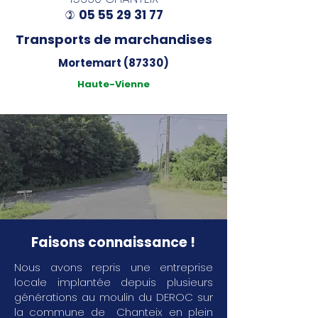
05 55 29 31 77
)
Transports de marchandises
Mortemart (87330)
Haute-Vienne
Faisons connaissance !
Nous avons repris une entreprise
locale implantée depuis plusieurs
générations au moulin du DEROC sur
la commune de Chanteix en plein