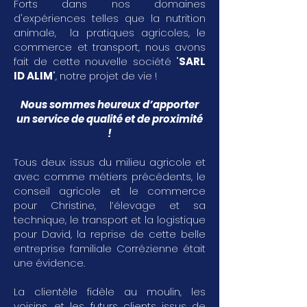
Forts dans nos domaines
d'expériences telles que la nutrition
animale, la pratiques agricoles, le
commerce et transport, nous avons
fait de cette nouvelle société "
SARL
ID ALIM
", notre projet de vie !
Nous sommes heureux d’apporter
un service de qualité et de proximité
!
Tous deux issus du milieu agricole et
avec comme métiers précédents, le
conseil agricole et le commerce
pour Christine, l’élevage et sa
technique, le transport et la logistique
pour David, la reprise de cette belle
entreprise familiale Corrézienne était
une évidence.
La clientèle fidèle au moulin, les
voisins, et les futurs clients issus de