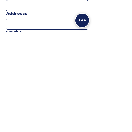
Addresse
Email
*
Téléphone
Message
ENVOYER