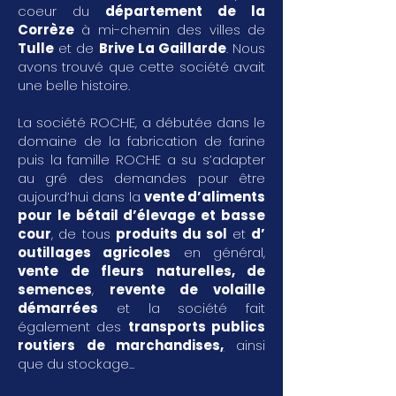
coeur du
département de la
Corrèze
à mi-chemin des villes de
Tulle
et de
Brive La Gaillarde
. Nous
avons trouvé que cette société avait
une belle histoire.
La société ROCHE, a débutée dans le
domaine de la fabrication de farine
puis la famille ROCHE a su s’adapter
au gré des demandes pour être
aujourd’hui dans la
vente d’aliments
pour le bétail d’élevage et basse
cour
, de tous
produits du sol
et
d’
outillages agricoles
en général,
vente de fleurs naturelles, de
semences
,
revente de volaille
démarrées
et la société fait
également des
transports publics
routiers de marchandises
,
ainsi
que du stockage...