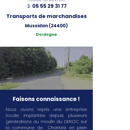
05 55 29 31 77
)
Transports de marchandises
Mussidan (24400)
Dordogne
Faisons connaissance !
Nous avons repris une entreprise
locale implantée depuis plusieurs
générations au moulin du DEROC sur
la commune de Chanteix en plein