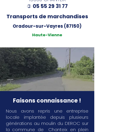
05 55 29 31 77
)
Transports de marchandises
Oradour-sur-Vayres (87150)
Haute-Vienne
Faisons connaissance !
Nous avons repris une entreprise
locale implantée depuis plusieurs
générations au moulin du DEROC sur
la commune de Chanteix en plein