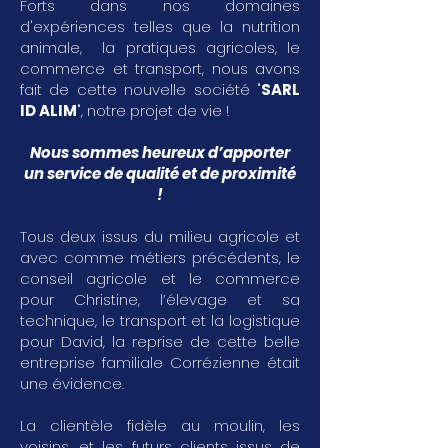
Forts dans nos domaines
d'expériences telles que la nutrition
animale, la pratiques agricoles, le
commerce et transport, nous avons
fait de cette nouvelle société "
SARL
ID ALIM
", notre projet de vie !
Nous sommes heureux d’apporter
un service de qualité et de proximité
!
Tous deux issus du milieu agricole et
avec comme métiers précédents, le
conseil agricole et le commerce
pour Christine, l’élevage et sa
technique, le transport et la logistique
pour David, la reprise de cette belle
entreprise familiale Corrézienne était
une évidence.
La clientèle fidèle au moulin, les
voisins, et les futurs clients issus de