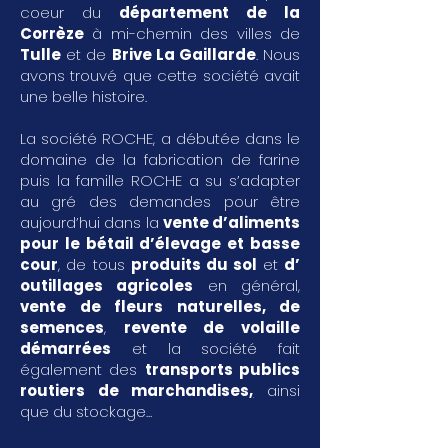
coeur du
département de la
Corrèze
à mi-chemin des villes de
Tulle
et de
Brive La Gaillarde
. Nous
avons trouvé que cette société avait
une belle histoire.
La société ROCHE, a débutée dans le
domaine de la fabrication de farine
puis la famille ROCHE a su s’adapter
au gré des demandes pour être
aujourd’hui dans la
vente d’aliments
pour le bétail d’élevage et basse
cour
, de tous
produits du sol
et
d’
outillages agricoles
en général,
vente de fleurs naturelles, de
semences
,
revente de volaille
démarrées
et la société fait
également des
transports publics
routiers de marchandises
,
ainsi
que du stockage...