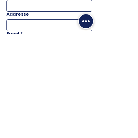
Addresse
Email
*
Téléphone
Message
ENVOYER