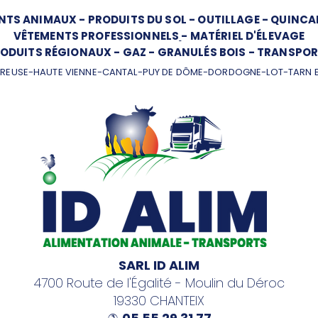
NTS ANIMAUX
-
PRODUITS DU SOL
-
OUTILLAGE
-
QUINCAI
VÊTEMENTS PROFESSIONNELS
-
MATÉRIEL D'ÉLEVAGE
ODUITS RÉGIONAUX
-
GAZ
-
GRANULÉS BOIS
-
TRANSPOR
REUSE-HAUTE VIENNE-CANTAL-PUY DE DÔME-DORDOGNE-LOT-TARN 
SARL ID ALIM
4700 Route de l'Égalité - Moulin du Déroc
19330 CHANTEIX