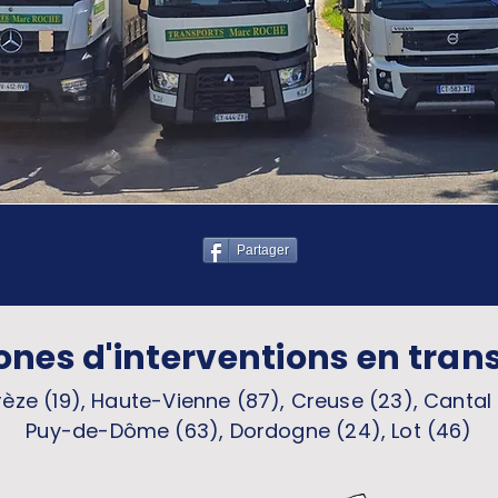
Partager
ones d'interventions en tran
èze (19), Haute-Vienne (87), Creuse (23), Cantal 
Puy-de-Dôme (63), Dordogne (24), Lot (46)