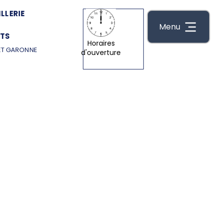
LLERIE
Menu
TS
Horaires
ET GARONNE
d'ouverture