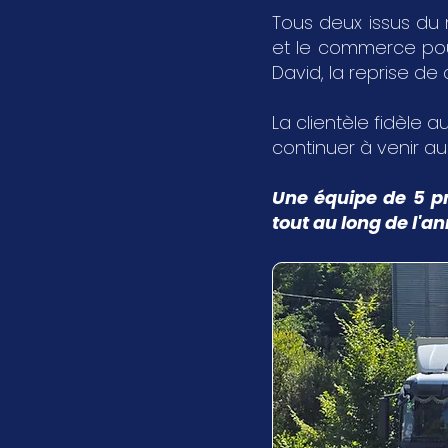
Tous deux issus du 
et le commerce pour 
David, la reprise de
La clientèle fidèle au
continuer à venir a
Une équipe de 5 pr
tout au long de l'a