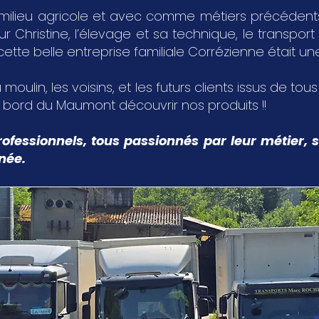
milieu agricole et avec comme métiers précédents,
Christine, l’élevage et sa technique, le transport 
 cette belle entreprise familiale Corrézienne était u
 moulin, les voisins, et les futurs clients issus de tou
u bord du Maumont découvrir nos produits !!
ofessionnels, tous passionnés par leur métier, s
nnée.