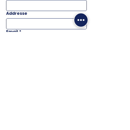
Addresse
Email
*
Téléphone
Message
ENVOYER