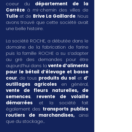
coeur du
département de la
Corrèze
à mi-chemin des villes de
Tulle
et de
Brive La Gaillarde
. Nous
avons trouvé que cette société avait
une belle histoire.
La société ROCHE, a débutée dans le
domaine de la fabrication de farine
puis la famille ROCHE a su s’adapter
au gré des demandes pour être
aujourd’hui dans la
vente d’aliments
pour le bétail d’élevage et basse
cour
, de tous
produits du sol
et
d’
outillages agricoles
en général,
vente de fleurs naturelles, de
semences
,
revente de volaille
démarrées
et la société fait
également des
transports publics
routiers de marchandises
,
ainsi
que du stockage...