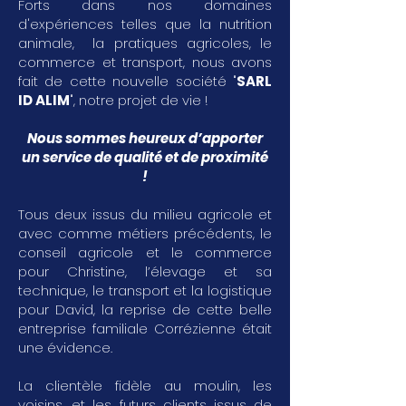
Forts dans nos domaines
d'expériences telles que la nutrition
animale, la pratiques agricoles, le
commerce et transport, nous avons
fait de cette nouvelle société "
SARL
ID ALIM
", notre projet de vie !
Nous sommes heureux d’apporter
un service de qualité et de proximité
!
Tous deux issus du milieu agricole et
avec comme métiers précédents, le
conseil agricole et le commerce
pour Christine, l’élevage et sa
technique, le transport et la logistique
pour David, la reprise de cette belle
entreprise familiale Corrézienne était
une évidence.
La clientèle fidèle au moulin, les
voisins, et les futurs clients issus de