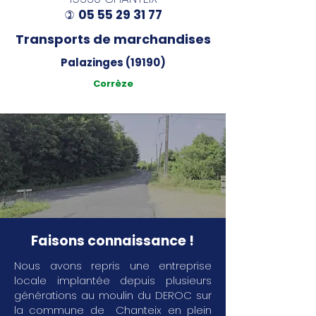
05 55 29 31 77
)
Transports de marchandises
Palazinges (19190)
Corrèze
Faisons connaissance !
Nous avons repris une entreprise
locale implantée depuis plusieurs
générations au moulin du DEROC sur
la commune de Chanteix en plein