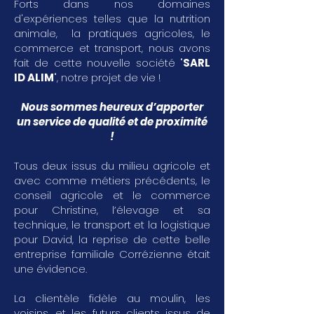
Forts dans nos domaines
d'expériences telles que la nutrition
animale, la pratiques agricoles, le
commerce et transport, nous avons
fait de cette nouvelle société "
SARL
ID ALIM
", notre projet de vie !
Nous sommes heureux d’apporter
un service de qualité et de proximité
!
Tous deux issus du milieu agricole et
avec comme métiers précédents, le
conseil agricole et le commerce
pour Christine, l’élevage et sa
technique, le transport et la logistique
pour David, la reprise de cette belle
entreprise familiale Corrézienne était
une évidence.
La clientèle fidèle au moulin, les
voisins, et les futurs clients issus de