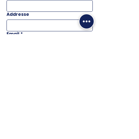
Addresse
Email
*
Téléphone
Message
ENVOYER