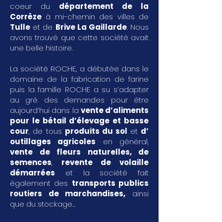
coeur du
département de la
Corrèze
à mi-chemin des villes de
Tulle
et de
Brive La Gaillarde
. Nous
avons trouvé que cette société avait
une belle histoire.
La société ROCHE, a débutée dans le
domaine de la fabrication de farine
puis la famille ROCHE a su s’adapter
au gré des demandes pour être
aujourd’hui dans la
vente d’aliments
pour le bétail d’élevage et basse
cour
, de tous
produits du sol
et
d’
outillages agricoles
en général,
vente de fleurs naturelles, de
semences
,
revente de volaille
démarrées
et la société fait
également des
transports publics
routiers de marchandises
,
ainsi
que du stockage...