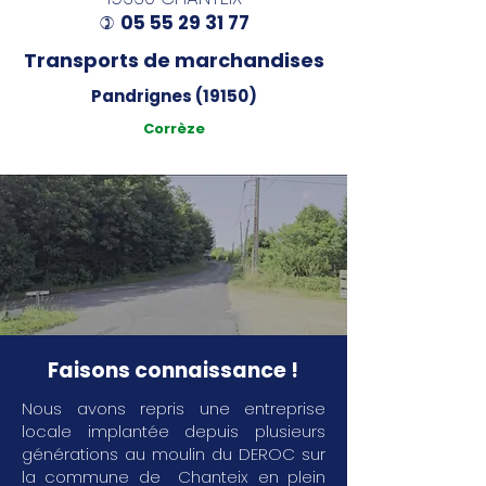
05 55 29 31 77
)
Transports de marchandises
Pandrignes (19150)
Corrèze
Faisons connaissance !
Nous avons repris une entreprise
locale implantée depuis plusieurs
générations au moulin du DEROC sur
la commune de Chanteix en plein