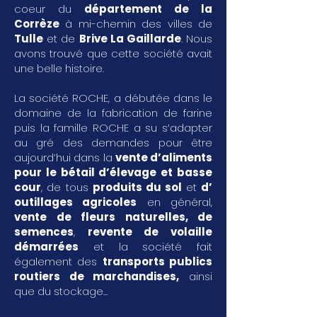
coeur du
département de la
Corrèze
à mi-chemin des villes de
Tulle
et de
Brive La Gaillarde
. Nous
avons trouvé que cette société avait
une belle histoire.
La société ROCHE, a débutée dans le
domaine de la fabrication de farine
puis la famille ROCHE a su s’adapter
au gré des demandes pour être
aujourd’hui dans la
vente d’aliments
pour le bétail d’élevage et basse
cour
, de tous
produits du sol
et
d’
outillages agricoles
en général,
vente de fleurs naturelles, de
semences
,
revente de volaille
démarrées
et la société fait
également des
transports publics
routiers de marchandises
,
ainsi
que du stockage...