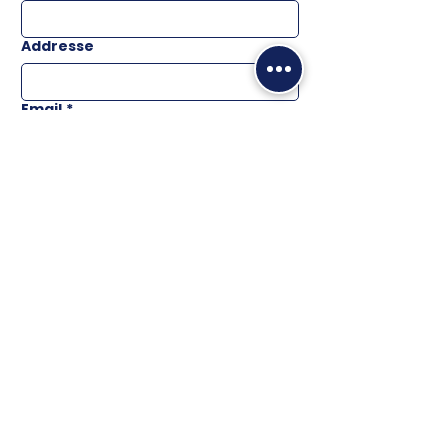
Addresse
Email
*
Téléphone
Message
ENVOYER