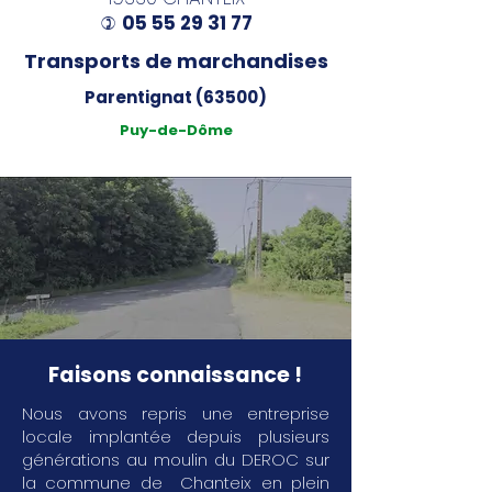
05 55 29 31 77
)
Transports de marchandises
Parentignat (63500)
Puy-de-Dôme
Faisons connaissance !
Nous avons repris une entreprise
locale implantée depuis plusieurs
générations au moulin du DEROC sur
la commune de Chanteix en plein