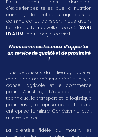
Forts dans nos domaines
d'expériences telles que la nutrition
animale, la pratiques agricoles, le
commerce et transport, nous avons
fait de cette nouvelle société "
SARL
ID ALIM
", notre projet de vie !
Nous sommes heureux d’apporter
un service de qualité et de proximité
!
Tous deux issus du milieu agricole et
avec comme métiers précédents, le
conseil agricole et le commerce
pour Christine, l’élevage et sa
technique, le transport et la logistique
pour David, la reprise de cette belle
entreprise familiale Corrézienne était
une évidence.
La clientèle fidèle au moulin, les
voisins, et les futurs clients issus de