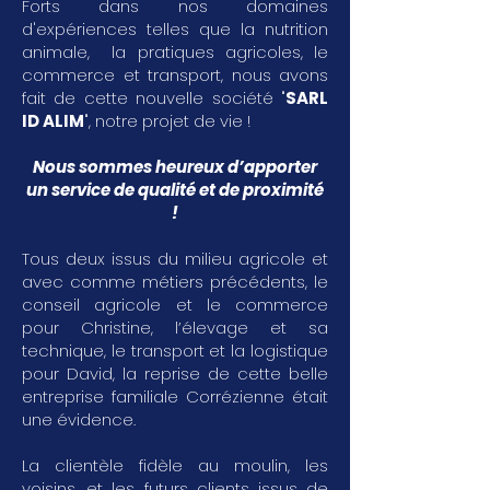
Forts dans nos domaines
d'expériences telles que la nutrition
animale, la pratiques agricoles, le
commerce et transport, nous avons
fait de cette nouvelle société "
SARL
ID ALIM
", notre projet de vie !
Nous sommes heureux d’apporter
un service de qualité et de proximité
!
Tous deux issus du milieu agricole et
avec comme métiers précédents, le
conseil agricole et le commerce
pour Christine, l’élevage et sa
technique, le transport et la logistique
pour David, la reprise de cette belle
entreprise familiale Corrézienne était
une évidence.
La clientèle fidèle au moulin, les
voisins, et les futurs clients issus de