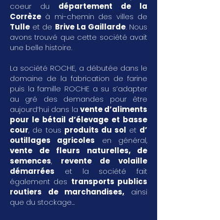
coeur du
département de la
Corrèze
à mi-chemin des villes de
Tulle
et de
Brive La Gaillarde
. Nous
avons trouvé que cette société avait
une belle histoire.
La société ROCHE, a débutée dans le
domaine de la fabrication de farine
puis la famille ROCHE a su s’adapter
au gré des demandes pour être
aujourd’hui dans la
vente d’aliments
pour le bétail d’élevage et basse
cour
, de tous
produits du sol
et
d’
outillages agricoles
en général,
vente de fleurs naturelles, de
semences
,
revente de volaille
démarrées
et la société fait
également des
transports publics
routiers de marchandises
,
ainsi
que du stockage...