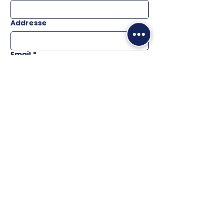
Addresse
Email
*
Téléphone
Message
ENVOYER