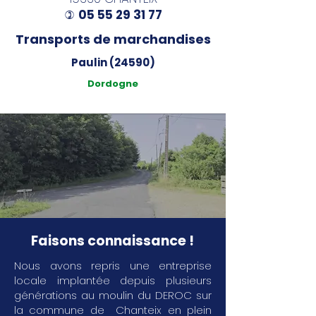
05 55 29 31 77
)
Transports de marchandises
Paulin (24590)
Dordogne
Faisons connaissance !
Nous avons repris une entreprise
locale implantée depuis plusieurs
générations au moulin du DEROC sur
la commune de Chanteix en plein