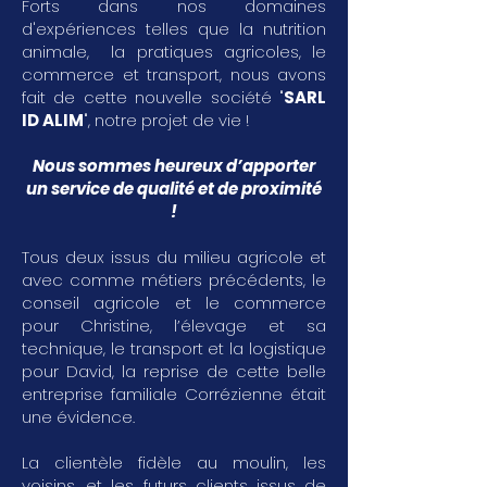
Forts dans nos domaines
d'expériences telles que la nutrition
animale, la pratiques agricoles, le
commerce et transport, nous avons
fait de cette nouvelle société "
SARL
ID ALIM
", notre projet de vie !
Nous sommes heureux d’apporter
un service de qualité et de proximité
!
Tous deux issus du milieu agricole et
avec comme métiers précédents, le
conseil agricole et le commerce
pour Christine, l’élevage et sa
technique, le transport et la logistique
pour David, la reprise de cette belle
entreprise familiale Corrézienne était
une évidence.
La clientèle fidèle au moulin, les
voisins, et les futurs clients issus de