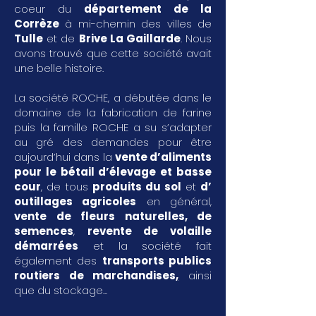
coeur du
département de la
Corrèze
à mi-chemin des villes de
Tulle
et de
Brive La Gaillarde
. Nous
avons trouvé que cette société avait
une belle histoire.
La société ROCHE, a débutée dans le
domaine de la fabrication de farine
puis la famille ROCHE a su s’adapter
au gré des demandes pour être
aujourd’hui dans la
vente d’aliments
pour le bétail d’élevage et basse
cour
, de tous
produits du sol
et
d’
outillages agricoles
en général,
vente de fleurs naturelles, de
semences
,
revente de volaille
démarrées
et la société fait
également des
transports publics
routiers de marchandises
,
ainsi
que du stockage...