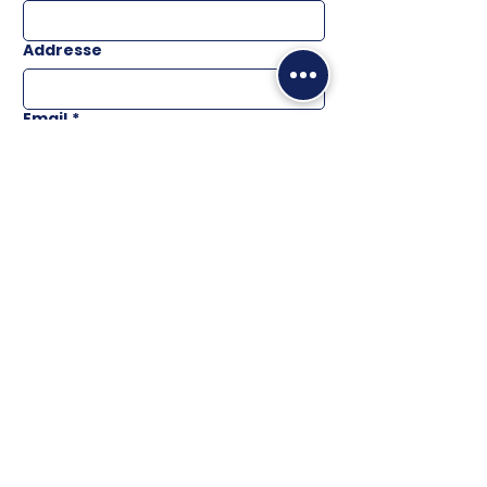
Addresse
Email
*
Téléphone
Message
ENVOYER