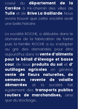
coeur du
département de la
Corrèze
à mi-chemin des villes de
Tulle
et de
Brive La Gaillarde
. Nous
avons trouvé que cette société avait
une belle histoire.
La société ROCHE, a débutée dans le
domaine de la fabrication de farine
puis la famille ROCHE a su s’adapter
au gré des demandes pour être
aujourd’hui dans la
vente d’aliments
pour le bétail d’élevage et basse
cour
, de tous
produits du sol
et
d’
outillages agricoles
en général,
vente de fleurs naturelles, de
semences
,
revente de volaille
démarrées
et la société fait
également des
transports publics
routiers de marchandises
,
ainsi
que du stockage...