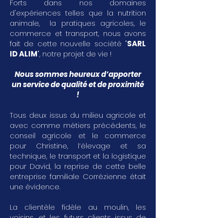
Forts dans nos domaines
d'expériences telles que la nutrition
animale, la pratiques agricoles, le
commerce et transport, nous avons
fait de cette nouvelle société "
SARL
ID ALIM
", notre projet de vie !
Nous sommes heureux d’apporter
un service de qualité et de proximité
!
Tous deux issus du milieu agricole et
avec comme métiers précédents, le
conseil agricole et le commerce
pour Christine, l’élevage et sa
technique, le transport et la logistique
pour David, la reprise de cette belle
entreprise familiale Corrézienne était
une évidence.
La clientèle fidèle au moulin, les
voisins, et les futurs clients issus de