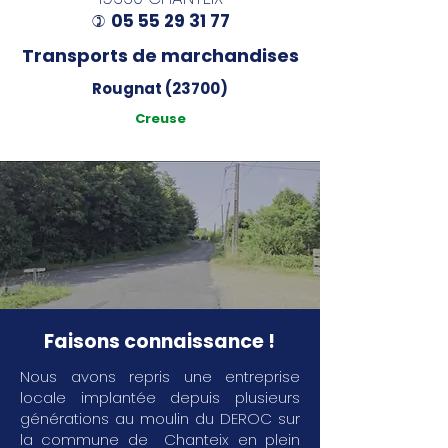
05 55 29 31 77
)
Transports de marchandises
Rougnat (23700)
Creuse
Faisons connaissance !
Nous avons repris une entreprise
locale implantée depuis plusieurs
générations au moulin du DEROC sur
la commune de Chanteix en plein