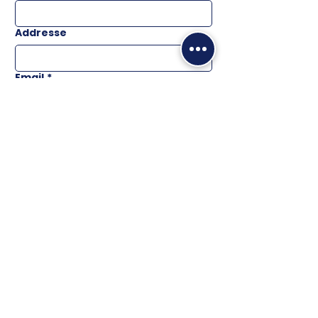
Addresse
Email
*
Téléphone
Message
ENVOYER