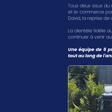
Tous deux issus du 
et le commerce pour 
David, la reprise de
La clientèle fidèle au
continuer à venir a
Une équipe de 5 pr
tout au long de l'a