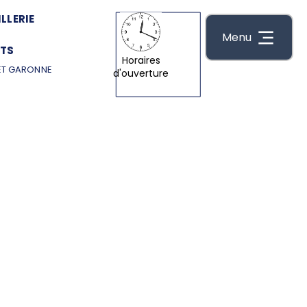
LLERIE
Menu
TS
Horaires
ET GARONNE
d'ouverture