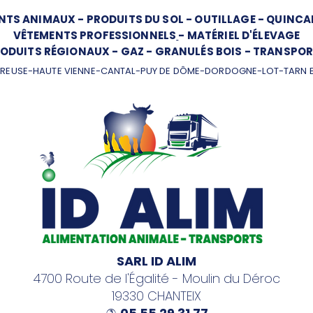
NTS ANIMAUX
-
PRODUITS DU SOL
-
OUTILLAGE
-
QUINCAI
VÊTEMENTS PROFESSIONNELS
-
MATÉRIEL D'ÉLEVAGE
ODUITS RÉGIONAUX
-
GAZ
-
GRANULÉS BOIS
-
TRANSPOR
REUSE-HAUTE VIENNE-CANTAL-PUY DE DÔME-DORDOGNE-LOT-TARN 
SARL ID ALIM
4700 Route de l'Égalité - Moulin du Déroc
19330 CHANTEIX