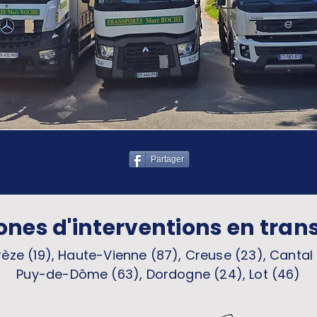
Partager
ones d'interventions en tran
èze (19), Haute-Vienne (87), Creuse (23), Cantal 
Puy-de-Dôme (63), Dordogne (24), Lot (46)