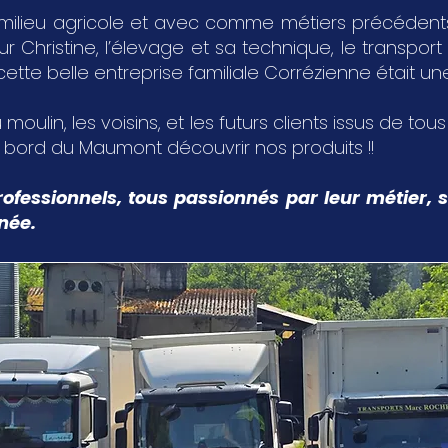
milieu agricole et avec comme métiers précédents,
Christine, l’élevage et sa technique, le transport 
 cette belle entreprise familiale Corrézienne était u
 moulin, les voisins, et les futurs clients issus de tou
u bord du Maumont découvrir nos produits !!
ofessionnels, tous passionnés par leur métier, s
nnée.