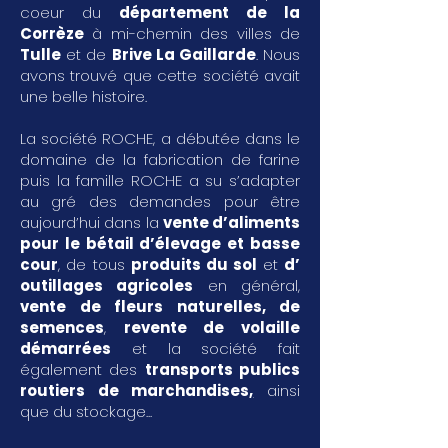
coeur du
département de la
Corrèze
à mi-chemin des villes de
Tulle
et de
Brive La Gaillarde
. Nous
avons trouvé que cette société avait
une belle histoire.
La société ROCHE, a débutée dans le
domaine de la fabrication de farine
puis la famille ROCHE a su s’adapter
au gré des demandes pour être
aujourd’hui dans la
vente d’aliments
pour le bétail d’élevage et basse
cour
, de tous
produits du sol
et
d’
outillages agricoles
en général,
vente de fleurs naturelles, de
semences
,
revente de volaille
démarrées
et la société fait
également des
transports publics
routiers de marchandises
,
ainsi
que du stockage...