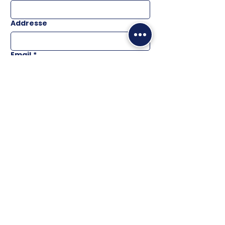
Addresse
Email
*
Téléphone
Message
ENVOYER