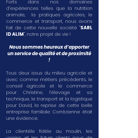
Forts dans nos domaines
d'expériences telles que la nutrition
animale, la pratiques agricoles, le
commerce et transport, nous avons
fait de cette nouvelle société "
SARL
ID ALIM
", notre projet de vie !
Nous sommes heureux d’apporter
un service de qualité et de proximité
!
Tous deux issus du milieu agricole et
avec comme métiers précédents, le
conseil agricole et le commerce
pour Christine, l’élevage et sa
technique, le transport et la logistique
pour David, la reprise de cette belle
entreprise familiale Corrézienne était
une évidence.
La clientèle fidèle au moulin, les
voisins, et les futurs clients issus de