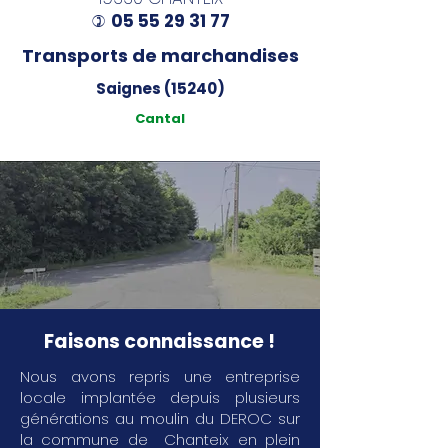
05 55 29 31 77
)
Transports de marchandises
Saignes (15240)
Cantal
Faisons connaissance !
Nous avons repris une entreprise
locale implantée depuis plusieurs
générations au moulin du DEROC sur
la commune de Chanteix en plein