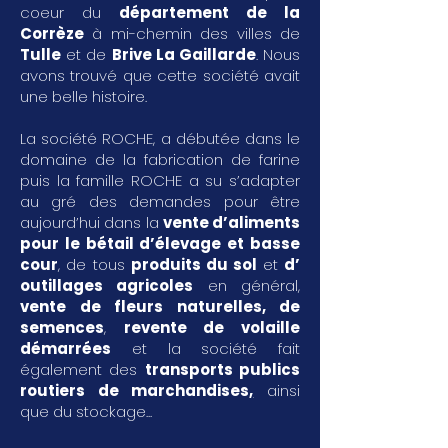
coeur du
département de la
Corrèze
à mi-chemin des villes de
Tulle
et de
Brive La Gaillarde
. Nous
avons trouvé que cette société avait
une belle histoire.
La société ROCHE, a débutée dans le
domaine de la fabrication de farine
puis la famille ROCHE a su s’adapter
au gré des demandes pour être
aujourd’hui dans la
vente d’aliments
pour le bétail d’élevage et basse
cour
, de tous
produits du sol
et
d’
outillages agricoles
en général,
vente de fleurs naturelles, de
semences
,
revente de volaille
démarrées
et la société fait
également des
transports publics
routiers de marchandises
,
ainsi
que du stockage...