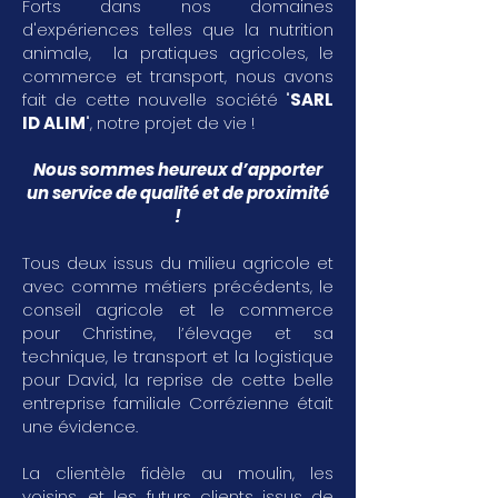
Forts dans nos domaines
d'expériences telles que la nutrition
animale, la pratiques agricoles, le
commerce et transport, nous avons
fait de cette nouvelle société "
SARL
ID ALIM
", notre projet de vie !
Nous sommes heureux d’apporter
un service de qualité et de proximité
!
Tous deux issus du milieu agricole et
avec comme métiers précédents, le
conseil agricole et le commerce
pour Christine, l’élevage et sa
technique, le transport et la logistique
pour David, la reprise de cette belle
entreprise familiale Corrézienne était
une évidence.
La clientèle fidèle au moulin, les
voisins, et les futurs clients issus de