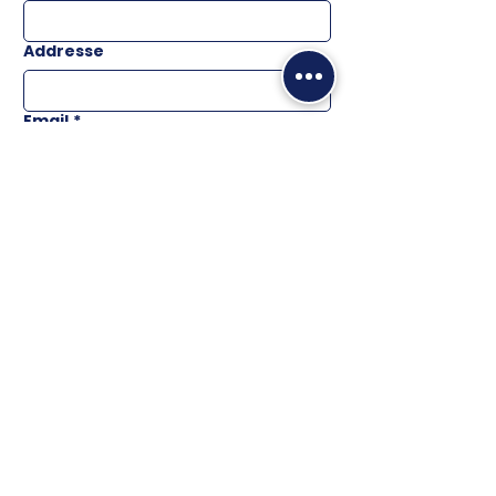
Addresse
Email
*
Téléphone
Message
ENVOYER