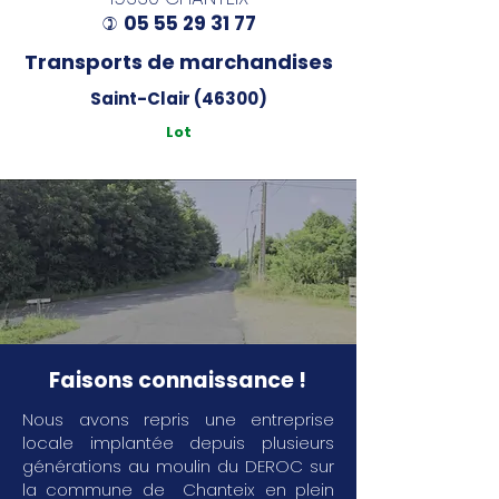
05 55 29 31 77
)
Transports de marchandises
Saint-Clair (46300)
Lot
Faisons connaissance !
Nous avons repris une entreprise
locale implantée depuis plusieurs
générations au moulin du DEROC sur
la commune de Chanteix en plein