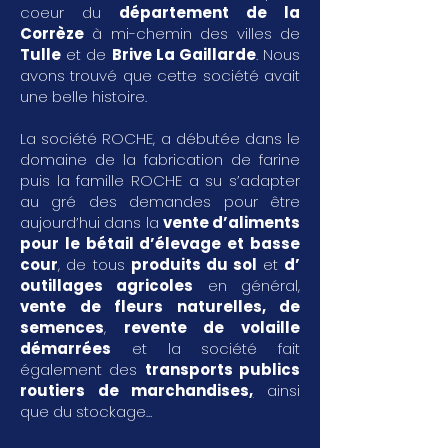
coeur du
département de la
Corrèze
à mi-chemin des villes de
Tulle
et de
Brive La Gaillarde
. Nous
avons trouvé que cette société avait
une belle histoire.
La société ROCHE, a débutée dans le
domaine de la fabrication de farine
puis la famille ROCHE a su s’adapter
au gré des demandes pour être
aujourd’hui dans la
vente d’aliments
pour le bétail d’élevage et basse
cour
, de tous
produits du sol
et
d’
outillages agricoles
en général,
vente de fleurs naturelles, de
semences
,
revente de volaille
démarrées
et la société fait
également des
transports publics
routiers de marchandises
,
ainsi
que du stockage...