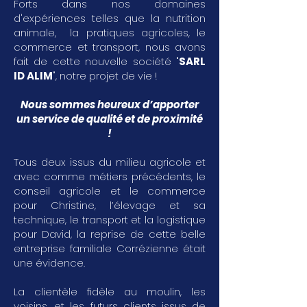
Forts dans nos domaines
d'expériences telles que la nutrition
animale, la pratiques agricoles, le
commerce et transport, nous avons
fait de cette nouvelle société "
SARL
ID ALIM
", notre projet de vie !
Nous sommes heureux d’apporter
un service de qualité et de proximité
!
Tous deux issus du milieu agricole et
avec comme métiers précédents, le
conseil agricole et le commerce
pour Christine, l’élevage et sa
technique, le transport et la logistique
pour David, la reprise de cette belle
entreprise familiale Corrézienne était
une évidence.
La clientèle fidèle au moulin, les
voisins, et les futurs clients issus de