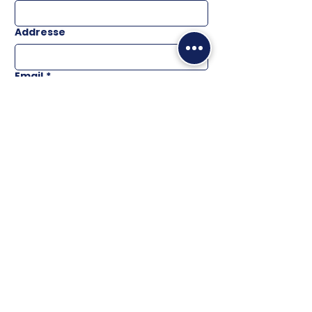
Addresse
Email
*
Téléphone
Message
ENVOYER