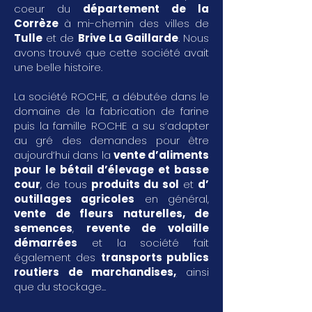
coeur du
département de la
Corrèze
à mi-chemin des villes de
Tulle
et de
Brive La Gaillarde
. Nous
avons trouvé que cette société avait
une belle histoire.
La société ROCHE, a débutée dans le
domaine de la fabrication de farine
puis la famille ROCHE a su s’adapter
au gré des demandes pour être
aujourd’hui dans la
vente d’aliments
pour le bétail d’élevage et basse
cour
, de tous
produits du sol
et
d’
outillages agricoles
en général,
vente de fleurs naturelles, de
semences
,
revente de volaille
démarrées
et la société fait
également des
transports publics
routiers de marchandises
,
ainsi
que du stockage...