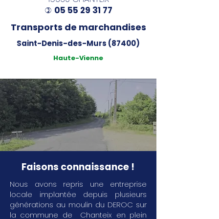
05 55 29 31 77
)
Transports de marchandises
Saint-Denis-des-Murs (87400)
Haute-Vienne
Faisons connaissance !
Nous avons repris une entreprise
locale implantée depuis plusieurs
générations au moulin du DEROC sur
la commune de Chanteix en plein