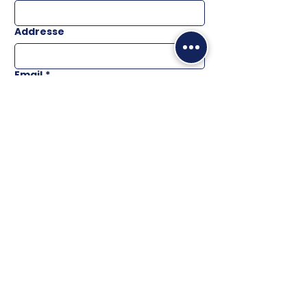
Addresse
Email
*
Téléphone
Message
ENVOYER