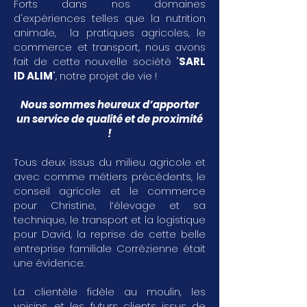
Forts dans nos domaines
d'expériences telles que la nutrition
animale, la pratiques agricoles, le
commerce et transport, nous avons
fait de cette nouvelle société "
SARL
ID ALIM
", notre projet de vie !
Nous sommes heureux d’apporter
un service de qualité et de proximité
!
Tous deux issus du milieu agricole et
avec comme métiers précédents, le
conseil agricole et le commerce
pour Christine, l’élevage et sa
technique, le transport et la logistique
pour David, la reprise de cette belle
entreprise familiale Corrézienne était
une évidence.
La clientèle fidèle au moulin, les
voisins, et les futurs clients issus de