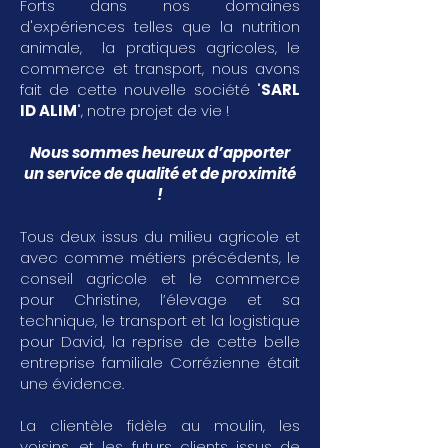
Forts dans nos domaines
d'expériences telles que la nutrition
animale, la pratiques agricoles, le
commerce et transport, nous avons
fait de cette nouvelle société "
SARL
ID ALIM
", notre projet de vie !
Nous sommes heureux d’apporter
un service de qualité et de proximité
!
Tous deux issus du milieu agricole et
avec comme métiers précédents, le
conseil agricole et le commerce
pour Christine, l’élevage et sa
technique, le transport et la logistique
pour David, la reprise de cette belle
entreprise familiale Corrézienne était
une évidence.
La clientèle fidèle au moulin, les
voisins, et les futurs clients issus de