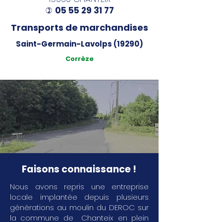
05 55 29 31 77
)
Transports de marchandises
Saint-Germain-Lavolps (19290)
Corrèze
Faisons connaissance !
Nous avons repris une entreprise
locale implantée depuis plusieurs
générations au moulin du DEROC sur
la commune de Chanteix en plein