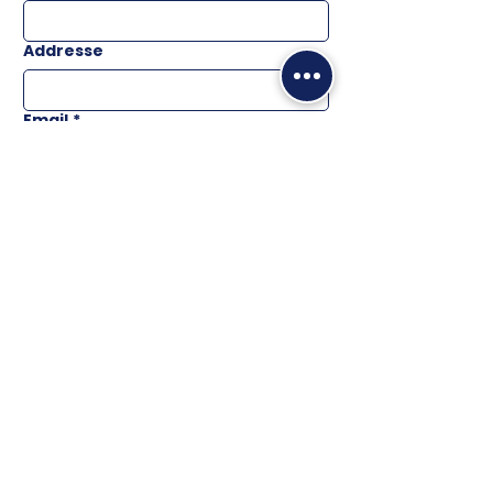
Addresse
Email
*
Téléphone
Message
ENVOYER