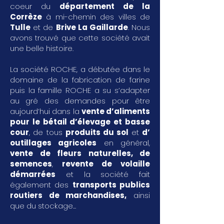
coeur du
département de la
Corrèze
à mi-chemin des villes de
Tulle
et de
Brive La Gaillarde
. Nous
avons trouvé que cette société avait
une belle histoire.
La société ROCHE, a débutée dans le
domaine de la fabrication de farine
puis la famille ROCHE a su s’adapter
au gré des demandes pour être
aujourd’hui dans la
vente d’aliments
pour le bétail d’élevage et basse
cour
, de tous
produits du sol
et
d’
outillages agricoles
en général,
vente de fleurs naturelles, de
semences
,
revente de volaille
démarrées
et la société fait
également des
transports publics
routiers de marchandises
,
ainsi
que du stockage...