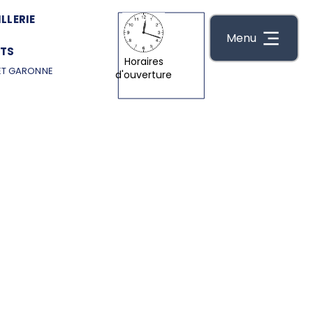
LLERIE
Menu
TS
Horaires
ET GARONNE
d'ouverture