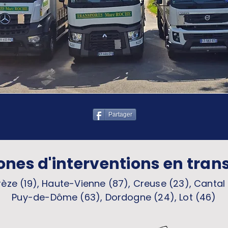
Partager
ones d'interventions en tran
èze (19), Haute-Vienne (87), Creuse (23), Cantal 
Puy-de-Dôme (63), Dordogne (24), Lot (46)