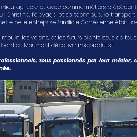
milieu agricole et avec comme métiers précédents,
Christine, l’élevage et sa technique, le transport 
 cette belle entreprise familiale Corrézienne était u
 moulin, les voisins, et les futurs clients issus de tou
u bord du Maumont découvrir nos produits !!
ofessionnels, tous passionnés par leur métier, s
nnée.