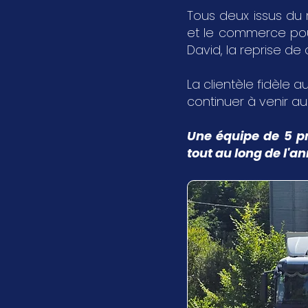
Tous deux issus du 
et le commerce pour 
David, la reprise de
La clientèle fidèle au
continuer à venir a
Une équipe de 5 pr
tout au long de l'a