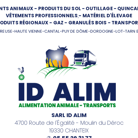
NTS ANIMAUX
-
PRODUITS DU SOL
-
OUTILLAGE
-
QUINCAI
VÊTEMENTS PROFESSIONNELS
-
MATÉRIEL D'ÉLEVAGE
ODUITS RÉGIONAUX
-
GAZ
-
GRANULÉS BOIS
-
TRANSPOR
REUSE-HAUTE VIENNE-CANTAL-PUY DE DÔME-DORDOGNE-LOT-TARN 
SARL ID ALIM
4700 Route de l'Égalité - Moulin du Déroc
19330 CHANTEIX