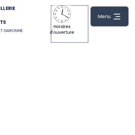
LLERIE
Menu
TS
Horaires
ET GARONNE
d'ouverture