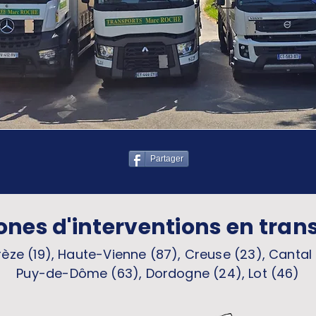
Partager
ones d'interventions en tran
èze (19), Haute-Vienne (87), Creuse (23), Cantal 
Puy-de-Dôme (63), Dordogne (24), Lot (46)