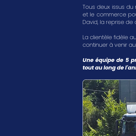
Tous deux issus du 
et le commerce pour 
David, la reprise de
La clientèle fidèle au
continuer à venir a
Une équipe de 5 pr
tout au long de l'a