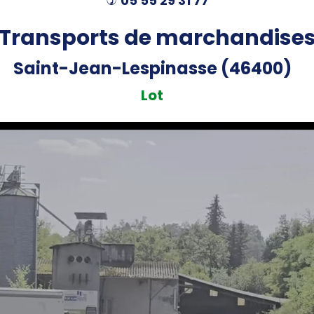
05 55 29 31 77
)
Transports de marchandise
Saint-Jean-Lespinasse (46400)
Lot