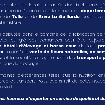
ne entreprise locale implantée depuis plusieurs g
ommune de Chanteix en plein coeur du
départeme
les de
Tulle
et de
Brive La Gaillarde
. Nous avon
le histoire.
 débutée dans le domaine de la fabrication de fa
pter au gré des demandes pour être aujourd
e bétail d’élevage et basse cour
, de tous
pr
es
en général,
vente de fleurs naturelles, de s
s
et la société fait également des
transports p
si que du stockage...
aines d'expériences telles que la nutrition an
rce et transport, nous avons fait de cette nouvel
e vie !
 heureux d’apporter un service de qualité et de