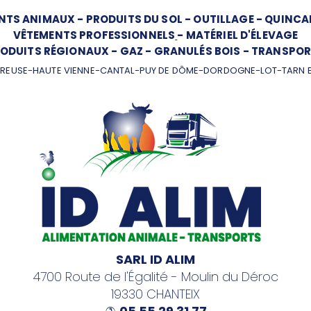
NTS ANIMAUX
-
PRODUITS DU SOL
-
OUTILLAGE
-
QUINCAI
VÊTEMENTS PROFESSIONNELS
-
MATÉRIEL D'ÉLEVAGE
ODUITS RÉGIONAUX
-
GAZ
-
GRANULÉS BOIS
-
TRANSPOR
REUSE-HAUTE VIENNE-CANTAL-PUY DE DÔME-DORDOGNE-LOT-TARN 
SARL ID ALIM
4700 Route de l'Égalité - Moulin du Déroc
19330 CHANTEIX