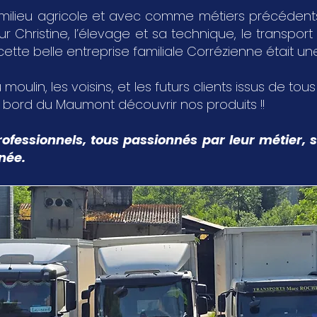
milieu agricole et avec comme métiers précédents,
Christine, l’élevage et sa technique, le transport 
 cette belle entreprise familiale Corrézienne était u
 moulin, les voisins, et les futurs clients issus de tou
u bord du Maumont découvrir nos produits !!
ofessionnels, tous passionnés par leur métier, s
nnée.