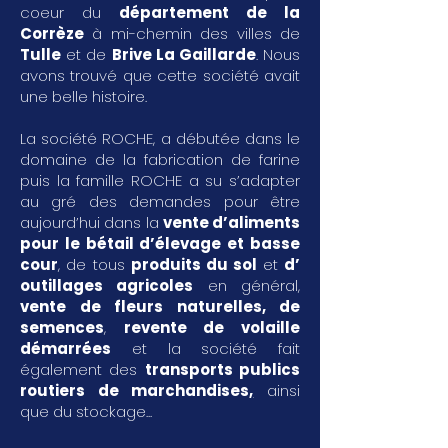
coeur du
département de la
Corrèze
à mi-chemin des villes de
Tulle
et de
Brive La Gaillarde
. Nous
avons trouvé que cette société avait
une belle histoire.
La société ROCHE, a débutée dans le
domaine de la fabrication de farine
puis la famille ROCHE a su s’adapter
au gré des demandes pour être
aujourd’hui dans la
vente d’aliments
pour le bétail d’élevage et basse
cour
, de tous
produits du sol
et
d’
outillages agricoles
en général,
vente de fleurs naturelles, de
semences
,
revente de volaille
démarrées
et la société fait
également des
transports publics
routiers de marchandises
,
ainsi
que du stockage...