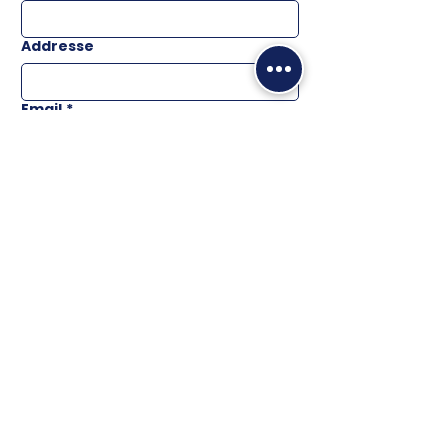
Addresse
Email
*
Téléphone
Message
ENVOYER