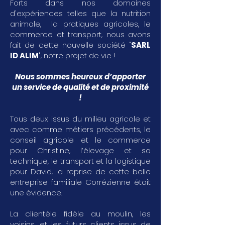
Forts dans nos domaines
d'expériences telles que la nutrition
animale, la pratiques agricoles, le
commerce et transport, nous avons
fait de cette nouvelle société "
SARL
ID ALIM
", notre projet de vie !
Nous sommes heureux d’apporter
un service de qualité et de proximité
!
Tous deux issus du milieu agricole et
avec comme métiers précédents, le
conseil agricole et le commerce
pour Christine, l’élevage et sa
technique, le transport et la logistique
pour David, la reprise de cette belle
entreprise familiale Corrézienne était
une évidence.
La clientèle fidèle au moulin, les
voisins, et les futurs clients issus de