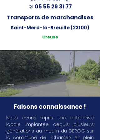
05 55 29 31 77
)
Transports de marchandises
Saint-Merd-la-Breuille (23100)
Creuse
Faisons connaissance !
Nous avons repris une entreprise
locale implantée depuis plusieurs
générations au moulin du DEROC sur
la commune de Chanteix en plein