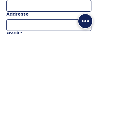
Addresse
Email
*
Téléphone
Message
ENVOYER