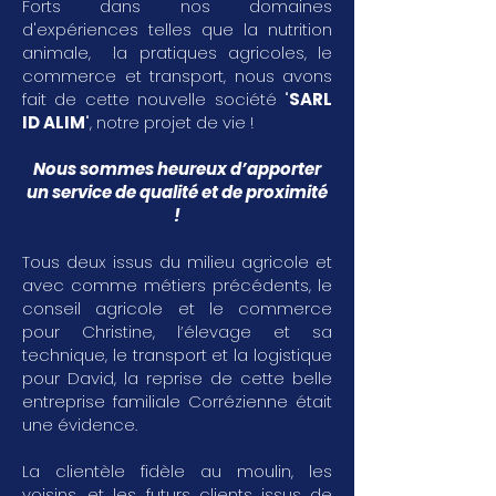
Forts dans nos domaines
d'expériences telles que la nutrition
animale, la pratiques agricoles, le
commerce et transport, nous avons
fait de cette nouvelle société "
SARL
ID ALIM
", notre projet de vie !
Nous sommes heureux d’apporter
un service de qualité et de proximité
!
Tous deux issus du milieu agricole et
avec comme métiers précédents, le
conseil agricole et le commerce
pour Christine, l’élevage et sa
technique, le transport et la logistique
pour David, la reprise de cette belle
entreprise familiale Corrézienne était
une évidence.
La clientèle fidèle au moulin, les
voisins, et les futurs clients issus de