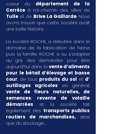
coeur du
département de la
Corrèze
à mi-chemin des villes de
Tulle
et de
Brive La Gaillarde
. Nous
avons trouvé que cette société avait
une belle histoire.
La société ROCHE, a débutée dans le
domaine de la fabrication de farine
puis la famille ROCHE a su s’adapter
au gré des demandes pour être
aujourd’hui dans la
vente d’aliments
pour le bétail d’élevage et basse
cour
, de tous
produits du sol
et
d’
outillages agricoles
en général,
vente de fleurs naturelles, de
semences
,
revente de volaille
démarrées
et la société fait
également des
transports publics
routiers de marchandises
,
ainsi
que du stockage...