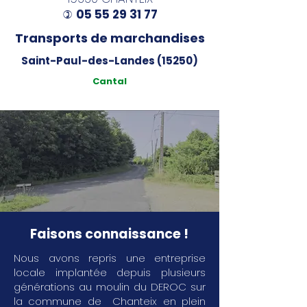
05 55 29 31 77
)
Transports de marchandises
Saint-Paul-des-Landes (15250)
Cantal
Faisons connaissance !
Nous avons repris une entreprise
locale implantée depuis plusieurs
générations au moulin du DEROC sur
la commune de Chanteix en plein