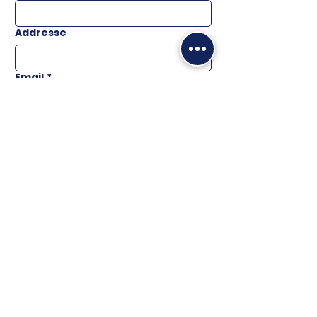
Addresse
Email
*
Téléphone
Message
ENVOYER