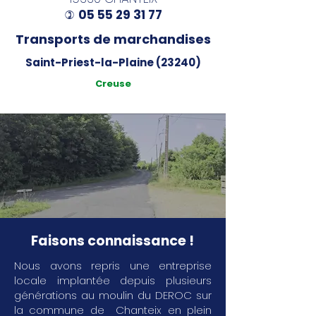
05 55 29 31 77
)
Transports de marchandises
Saint-Priest-la-Plaine (23240)
Creuse
Faisons connaissance !
Nous avons repris une entreprise
locale implantée depuis plusieurs
générations au moulin du DEROC sur
la commune de Chanteix en plein