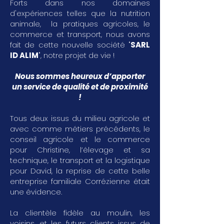
Forts dans nos domaines
d'expériences telles que la nutrition
animale, la pratiques agricoles, le
commerce et transport, nous avons
fait de cette nouvelle société "
SARL
ID ALIM
", notre projet de vie !
Nous sommes heureux d’apporter
un service de qualité et de proximité
!
Tous deux issus du milieu agricole et
avec comme métiers précédents, le
conseil agricole et le commerce
pour Christine, l’élevage et sa
technique, le transport et la logistique
pour David, la reprise de cette belle
entreprise familiale Corrézienne était
une évidence.
La clientèle fidèle au moulin, les
voisins, et les futurs clients issus de