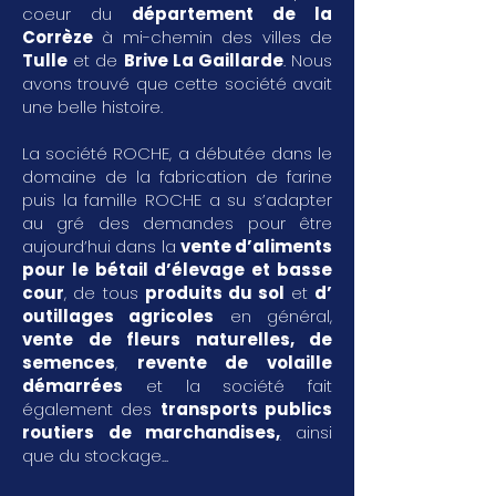
coeur du
département de la
Corrèze
à mi-chemin des villes de
Tulle
et de
Brive La Gaillarde
. Nous
avons trouvé que cette société avait
une belle histoire.
La société ROCHE, a débutée dans le
domaine de la fabrication de farine
puis la famille ROCHE a su s’adapter
au gré des demandes pour être
aujourd’hui dans la
vente d’aliments
pour le bétail d’élevage et basse
cour
, de tous
produits du sol
et
d’
outillages agricoles
en général,
vente de fleurs naturelles, de
semences
,
revente de volaille
démarrées
et la société fait
également des
transports publics
routiers de marchandises
,
ainsi
que du stockage...