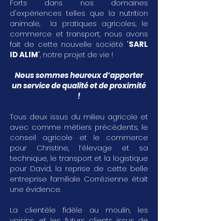
Forts dans nos domaines
d'expériences telles que la nutrition
animale, la pratiques agricoles, le
commerce et transport, nous avons
fait de cette nouvelle société "
SARL
ID ALIM
", notre projet de vie !
Nous sommes heureux d’apporter
un service de qualité et de proximité
!
Tous deux issus du milieu agricole et
avec comme métiers précédents, le
conseil agricole et le commerce
pour Christine, l’élevage et sa
technique, le transport et la logistique
pour David, la reprise de cette belle
entreprise familiale Corrézienne était
une évidence.
La clientèle fidèle au moulin, les
voisins, et les futurs clients issus de