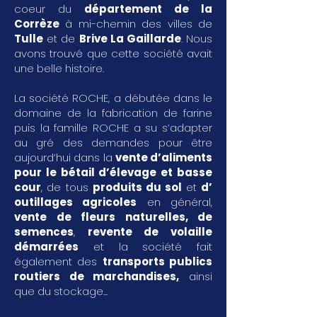
coeur du
département de la
Corrèze
à mi-chemin des villes de
Tulle
et de
Brive La Gaillarde
. Nous
avons trouvé que cette société avait
une belle histoire.
La société ROCHE, a débutée dans le
domaine de la fabrication de farine
puis la famille ROCHE a su s’adapter
au gré des demandes pour être
aujourd’hui dans la
vente d’aliments
pour le bétail d’élevage et basse
cour
, de tous
produits du sol
et
d’
outillages agricoles
en général,
vente de fleurs naturelles, de
semences
,
revente de volaille
démarrées
et la société fait
également des
transports publics
routiers de marchandises
,
ainsi
que du stockage...