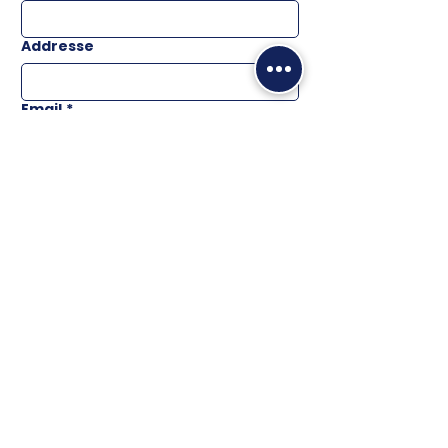
Addresse
Email
*
Téléphone
Message
ENVOYER