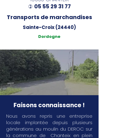
05 55 29 31 77
)
Transports de marchandises
Sainte-Croix (24440)
Dordogne
Faisons connaissance !
Nous avons repris une entreprise
locale implantée depuis plusieurs
générations au moulin du DEROC sur
la commune de Chanteix en plein