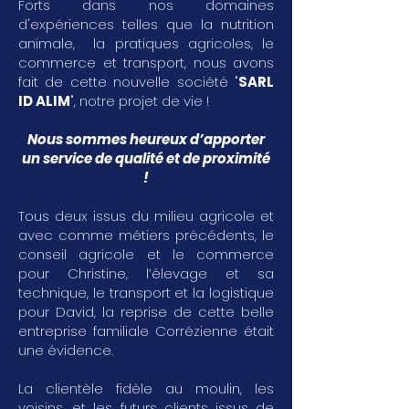
Forts dans nos domaines
d'expériences telles que la nutrition
animale, la pratiques agricoles, le
commerce et transport, nous avons
fait de cette nouvelle société "
SARL
ID ALIM
", notre projet de vie !
Nous sommes heureux d’apporter
un service de qualité et de proximité
!
Tous deux issus du milieu agricole et
avec comme métiers précédents, le
conseil agricole et le commerce
pour Christine, l’élevage et sa
technique, le transport et la logistique
pour David, la reprise de cette belle
entreprise familiale Corrézienne était
une évidence.
La clientèle fidèle au moulin, les
voisins, et les futurs clients issus de