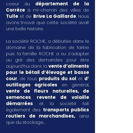
coeur du
département de la
Corrèze
à mi-chemin des villes de
Tulle
et de
Brive La Gaillarde
. Nous
avons trouvé que cette société avait
une belle histoire.
La société ROCHE, a débutée dans le
domaine de la fabrication de farine
puis la famille ROCHE a su s’adapter
au gré des demandes pour être
aujourd’hui dans la
vente d’aliments
pour le bétail d’élevage et basse
cour
, de tous
produits du sol
et
d’
outillages agricoles
en général,
vente de fleurs naturelles, de
semences
,
revente de volaille
démarrées
et la société fait
également des
transports publics
routiers de marchandises
,
ainsi
que du stockage...