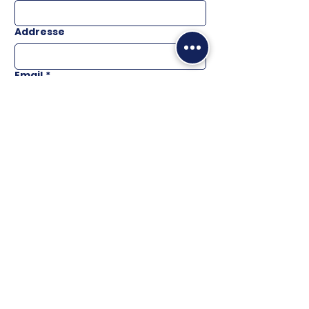
Addresse
Email
*
Téléphone
Message
ENVOYER