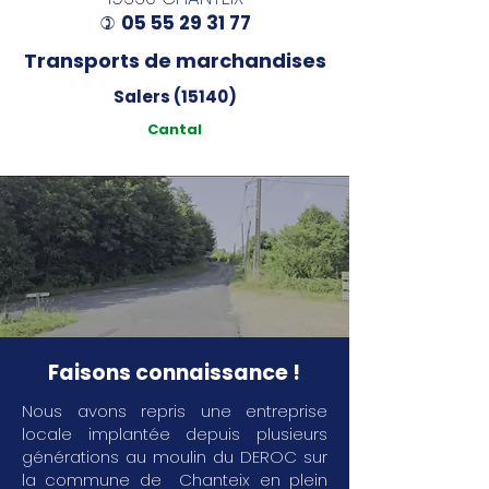
05 55 29 31 77
)
Transports de marchandises
Salers (15140)
Cantal
Faisons connaissance !
Nous avons repris une entreprise
locale implantée depuis plusieurs
générations au moulin du DEROC sur
la commune de Chanteix en plein