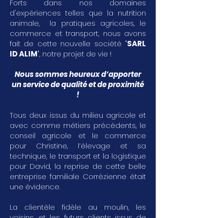
Forts dans nos domaines
d'expériences telles que la nutrition
animale, la pratiques agricoles, le
commerce et transport, nous avons
fait de cette nouvelle société "
SARL
ID ALIM
", notre projet de vie !
Nous sommes heureux d’apporter
un service de qualité et de proximité
!
Tous deux issus du milieu agricole et
avec comme métiers précédents, le
conseil agricole et le commerce
pour Christine, l’élevage et sa
technique, le transport et la logistique
pour David, la reprise de cette belle
entreprise familiale Corrézienne était
une évidence.
La clientèle fidèle au moulin, les
voisins, et les futurs clients issus de