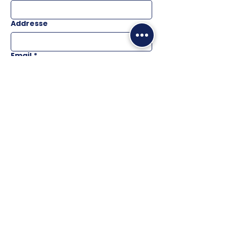
Addresse
Email
*
Téléphone
Message
ENVOYER