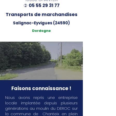
05 55 29 31 77
)
Transports de marchandises
Salignac-Eyvigues (24590)
Dordogne
Faisons connaissance !
Nous avons repris une entreprise
locale implantée depuis plusieurs
générations au moulin du DEROC sur
la commune de Chanteix en plein