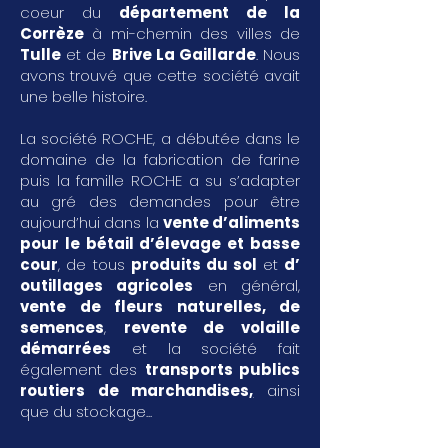
coeur du
département de la
Corrèze
à mi-chemin des villes de
Tulle
et de
Brive La Gaillarde
. Nous
avons trouvé que cette société avait
une belle histoire.
La société ROCHE, a débutée dans le
domaine de la fabrication de farine
puis la famille ROCHE a su s’adapter
au gré des demandes pour être
aujourd’hui dans la
vente d’aliments
pour le bétail d’élevage et basse
cour
, de tous
produits du sol
et
d’
outillages agricoles
en général,
vente de fleurs naturelles, de
semences
,
revente de volaille
démarrées
et la société fait
également des
transports publics
routiers de marchandises
,
ainsi
que du stockage...