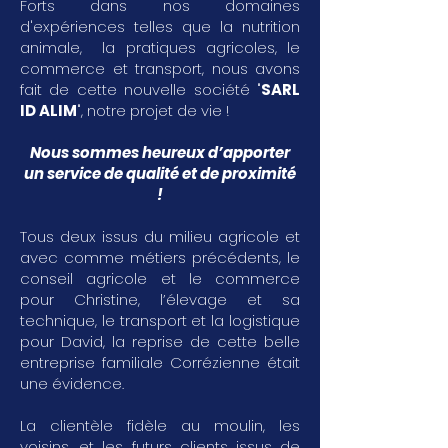
Forts dans nos domaines
d'expériences telles que la nutrition
animale, la pratiques agricoles, le
commerce et transport, nous avons
fait de cette nouvelle société "
SARL
ID ALIM
", notre projet de vie !
Nous sommes heureux d’apporter
un service de qualité et de proximité
!
Tous deux issus du milieu agricole et
avec comme métiers précédents, le
conseil agricole et le commerce
pour Christine, l’élevage et sa
technique, le transport et la logistique
pour David, la reprise de cette belle
entreprise familiale Corrézienne était
une évidence.
La clientèle fidèle au moulin, les
voisins, et les futurs clients issus de