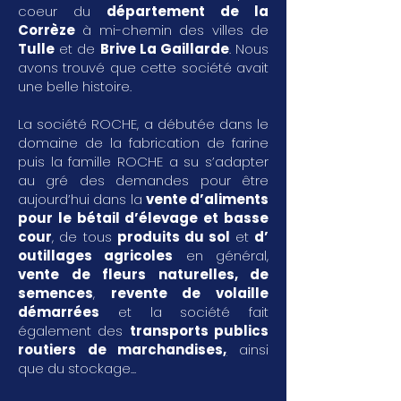
coeur du
département de la
Corrèze
à mi-chemin des villes de
Tulle
et de
Brive La Gaillarde
. Nous
avons trouvé que cette société avait
une belle histoire.
La société ROCHE, a débutée dans le
domaine de la fabrication de farine
puis la famille ROCHE a su s’adapter
au gré des demandes pour être
aujourd’hui dans la
vente d’aliments
pour le bétail d’élevage et basse
cour
, de tous
produits du sol
et
d’
outillages agricoles
en général,
vente de fleurs naturelles, de
semences
,
revente de volaille
démarrées
et la société fait
également des
transports publics
routiers de marchandises
,
ainsi
que du stockage...