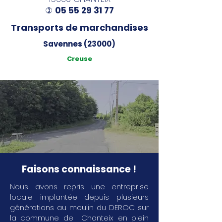
05 55 29 31 77
)
Transports de marchandises
Savennes (23000)
Creuse
Faisons connaissance !
Nous avons repris une entreprise
locale implantée depuis plusieurs
générations au moulin du DEROC sur
la commune de Chanteix en plein