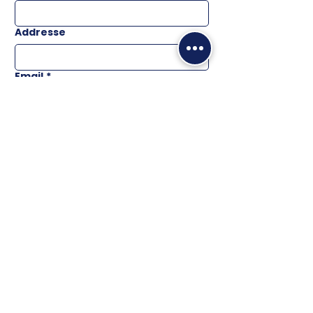
Addresse
Email
*
Téléphone
Message
ENVOYER