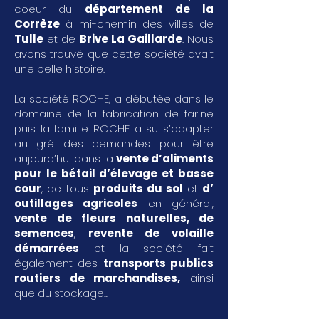
coeur du
département de la
Corrèze
à mi-chemin des villes de
Tulle
et de
Brive La Gaillarde
. Nous
avons trouvé que cette société avait
une belle histoire.
La société ROCHE, a débutée dans le
domaine de la fabrication de farine
puis la famille ROCHE a su s’adapter
au gré des demandes pour être
aujourd’hui dans la
vente d’aliments
pour le bétail d’élevage et basse
cour
, de tous
produits du sol
et
d’
outillages agricoles
en général,
vente de fleurs naturelles, de
semences
,
revente de volaille
démarrées
et la société fait
également des
transports publics
routiers de marchandises
,
ainsi
que du stockage...