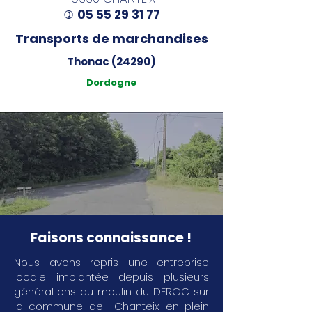
05 55 29 31 77
)
Transports de marchandises
Thonac (24290)
Dordogne
Faisons connaissance !
Nous avons repris une entreprise
locale implantée depuis plusieurs
générations au moulin du DEROC sur
la commune de Chanteix en plein