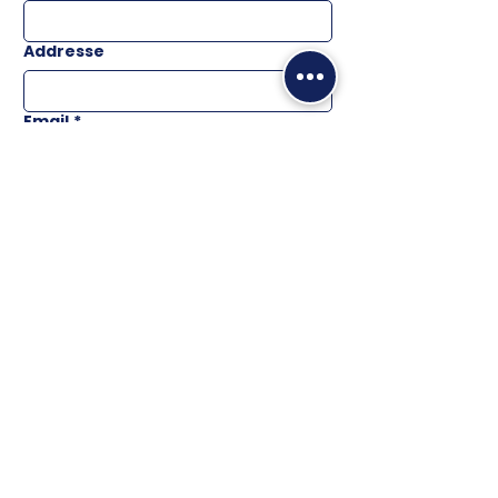
Addresse
Email
*
Téléphone
Message
ENVOYER