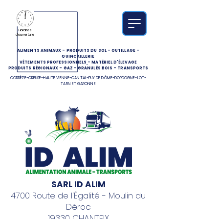
Horaires
d'ouverture
ALIMENTS ANIMAUX
-
PRODUITS DU SOL
-
OUTILLAGE
-
QUINCAILLERIE
VÊTEMENTS PROFESSIONNELS
-
MATÉRIEL D'ÉLEVAGE
PRODUITS RÉGIONAUX
-
GAZ
-
GRANULÉS BOIS
-
TRANSPORTS
CORRÈZE-CREUSE-HAUTE VIENNE-CANTAL-PUY DE DÔME-DORDOGNE-LOT-
TARN ET GARONNE
SARL ID ALIM
4700 Route de l'Égalité - Moulin du
Déroc
19330 CHANTEIX