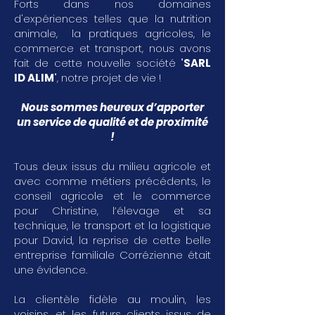
Forts dans nos domaines
d'expériences telles que la nutrition
animale, la pratiques agricoles, le
commerce et transport, nous avons
fait de cette nouvelle société "
SARL
ID ALIM
", notre projet de vie !
Nous sommes heureux d’apporter
un service de qualité et de proximité
!
Tous deux issus du milieu agricole et
avec comme métiers précédents, le
conseil agricole et le commerce
pour Christine, l’élevage et sa
technique, le transport et la logistique
pour David, la reprise de cette belle
entreprise familiale Corrézienne était
une évidence.
La clientèle fidèle au moulin, les
voisins, et les futurs clients issus de