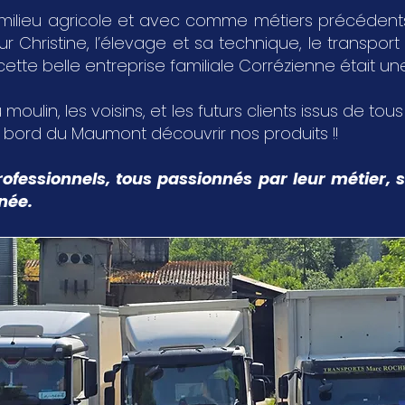
milieu agricole et avec comme métiers précédents,
Christine, l’élevage et sa technique, le transport 
 cette belle entreprise familiale Corrézienne était u
 moulin, les voisins, et les futurs clients issus de tou
u bord du Maumont découvrir nos produits !!
ofessionnels, tous passionnés par leur métier, s
nnée.