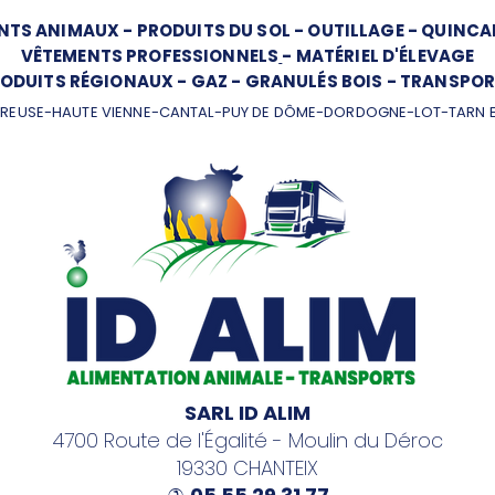
NTS ANIMAUX
-
PRODUITS DU SOL
-
OUTILLAGE
-
QUINCAI
VÊTEMENTS PROFESSIONNELS
-
MATÉRIEL D'ÉLEVAGE
ODUITS RÉGIONAUX
-
GAZ
-
GRANULÉS BOIS
-
TRANSPOR
REUSE-HAUTE VIENNE-CANTAL-PUY DE DÔME-DORDOGNE-LOT-TARN 
SARL ID ALIM
4700 Route de l'Égalité - Moulin du Déroc
19330 CHANTEIX