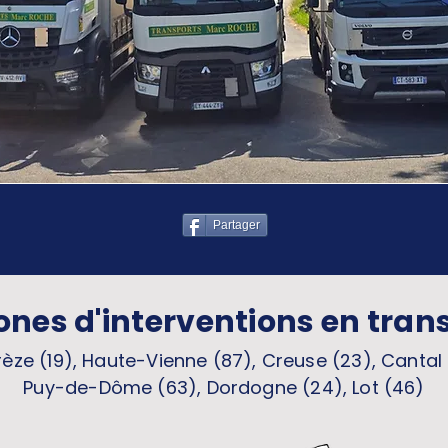
Partager
ones d'interventions en tran
èze (19), Haute-Vienne (87), Creuse (23), Cantal 
Puy-de-Dôme (63), Dordogne (24), Lot (46)