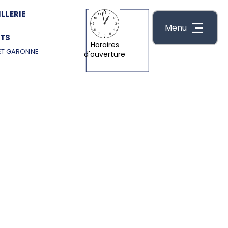
LLERIE
Menu
TS
Horaires
ET GARONNE
d'ouverture