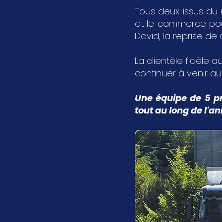
Tous deux issus du 
et le commerce pour 
David, la reprise de
La clientèle fidèle au
continuer à venir a
Une équipe de 5 pr
tout au long de l'a