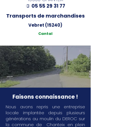
05 55 29 31 77
)
Transports de marchandises
Vebret (15240)
Cantal
Faisons connaissance !
Nous avons repris une entreprise
locale implantée depuis plusieurs
générations au moulin du DEROC sur
la commune de Chanteix en plein