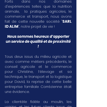
Forts dans nos domaines
d'expériences telles que la nutrition
animale, la pratiques agricoles, le
commerce et transport, nous avons
fait de cette nouvelle société "
SARL
ID ALIM
", notre projet de vie !
Nous sommes heureux d’apporter
un service de qualité et de proximité
!
Tous deux issus du milieu agricole et
avec comme métiers précédents, le
conseil agricole et le commerce
pour Christine, l’élevage et sa
technique, le transport et la logistique
pour David, la reprise de cette belle
entreprise familiale Corrézienne était
une évidence.
La clientèle fidèle au moulin, les
voisins, et les futurs clients issus de