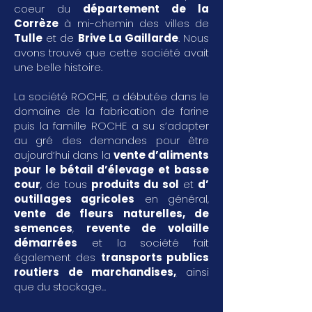
coeur du
département de la
Corrèze
à mi-chemin des villes de
Tulle
et de
Brive La Gaillarde
. Nous
avons trouvé que cette société avait
une belle histoire.
La société ROCHE, a débutée dans le
domaine de la fabrication de farine
puis la famille ROCHE a su s’adapter
au gré des demandes pour être
aujourd’hui dans la
vente d’aliments
pour le bétail d’élevage et basse
cour
, de tous
produits du sol
et
d’
outillages agricoles
en général,
vente de fleurs naturelles, de
semences
,
revente de volaille
démarrées
et la société fait
également des
transports publics
routiers de marchandises
,
ainsi
que du stockage...