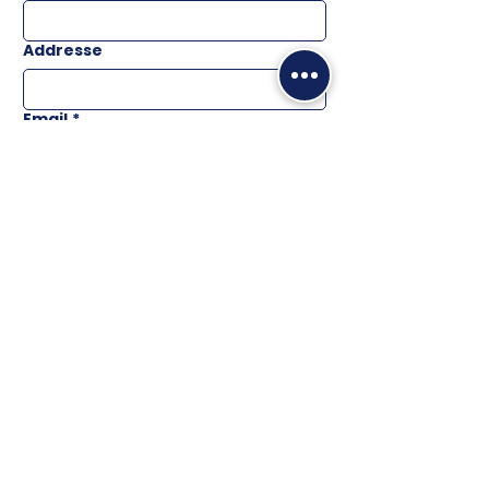
Addresse
Email
*
Téléphone
Message
ENVOYER