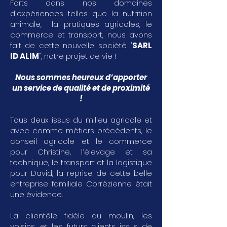
Forts dans nos domaines
d'expériences telles que la nutrition
animale, la pratiques agricoles, le
commerce et transport, nous avons
fait de cette nouvelle société "
SARL
ID ALIM
", notre projet de vie !
Nous sommes heureux d’apporter
un service de qualité et de proximité
!
Tous deux issus du milieu agricole et
avec comme métiers précédents, le
conseil agricole et le commerce
pour Christine, l’élevage et sa
technique, le transport et la logistique
pour David, la reprise de cette belle
entreprise familiale Corrézienne était
une évidence.
La clientèle fidèle au moulin, les
voisins, et les futurs clients issus de