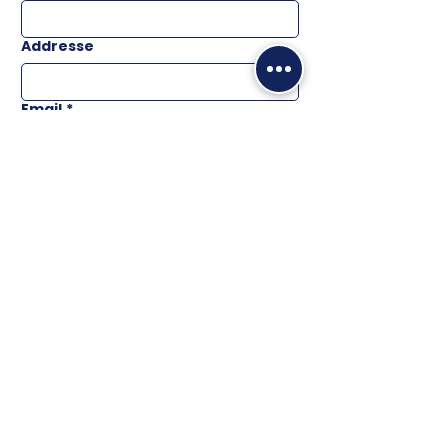
Addresse
Email
*
Téléphone
Message
ENVOYER