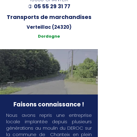
05 55 29 31 77
)
Transports de marchandises
Verteillac (24320)
Dordogne
Faisons connaissance !
Nous avons repris une entreprise
locale implantée depuis plusieurs
générations au moulin du DEROC sur
la commune de Chanteix en plein