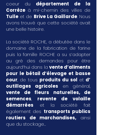
coeur du
département de la
Corrèze
à mi-chemin des villes de
Tulle
et de
Brive La Gaillarde
. Nous
avons trouvé que cette société avait
une belle histoire.
La société ROCHE, a débutée dans le
domaine de la fabrication de farine
puis la famille ROCHE a su s’adapter
au gré des demandes pour être
aujourd’hui dans la
vente d’aliments
pour le bétail d’élevage et basse
cour
, de tous
produits du sol
et
d’
outillages agricoles
en général,
vente de fleurs naturelles, de
semences
,
revente de volaille
démarrées
et la société fait
également des
transports publics
routiers de marchandises
,
ainsi
que du stockage...