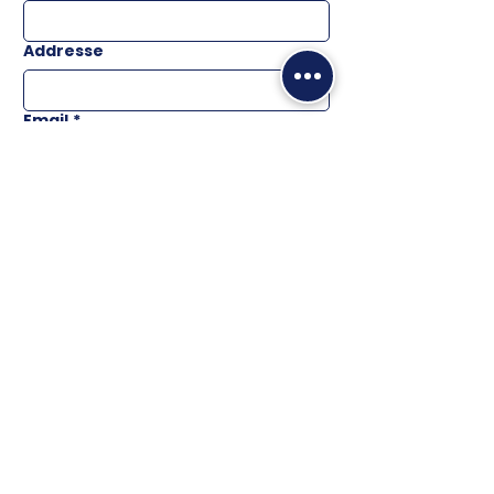
Addresse
Email
*
Téléphone
Message
ENVOYER