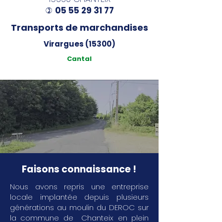
05 55 29 31 77
)
Transports de marchandises
Virargues (15300)
Cantal
Faisons connaissance !
Nous avons repris une entreprise
locale implantée depuis plusieurs
générations au moulin du DEROC sur
la commune de Chanteix en plein