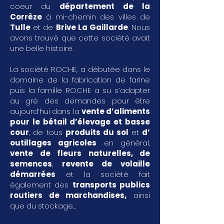
coeur du
département de la
Corrèze
à mi-chemin des villes de
Tulle
et de
Brive La Gaillarde
. Nous
avons trouvé que cette société avait
une belle histoire.
La société ROCHE, a débutée dans le
domaine de la fabrication de farine
puis la famille ROCHE a su s’adapter
au gré des demandes pour être
aujourd’hui dans la
vente d’aliments
pour le bétail d’élevage et basse
cour
, de tous
produits du sol
et
d’
outillages agricoles
en général,
vente de fleurs naturelles, de
semences
,
revente de volaille
démarrées
et la société fait
également des
transports publics
routiers de marchandises
,
ainsi
que du stockage...