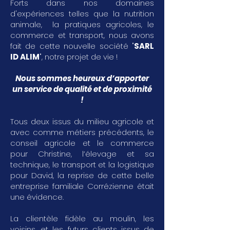
Forts dans nos domaines
d'expériences telles que la nutrition
animale, la pratiques agricoles, le
commerce et transport, nous avons
fait de cette nouvelle société "
SARL
ID ALIM
", notre projet de vie !
Nous sommes heureux d’apporter
un service de qualité et de proximité
!
Tous deux issus du milieu agricole et
avec comme métiers précédents, le
conseil agricole et le commerce
pour Christine, l’élevage et sa
technique, le transport et la logistique
pour David, la reprise de cette belle
entreprise familiale Corrézienne était
une évidence.
La clientèle fidèle au moulin, les
voisins, et les futurs clients issus de